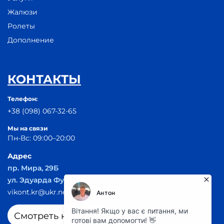
Жалюзи
Ролеты
Дополнение
КОНТАКТЫ
Телефон:
+38 (098) 067-32-65
Мы на связи
Пн-Вс: 09:00–20:00
Адрес
пр. Мира, 29Б
ул. Эдуарда Фукса 55
vikont.kr@ukr.net
Смотреть на карте