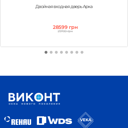
Двойная входная дверь Арка
28599 грн
29700 грн