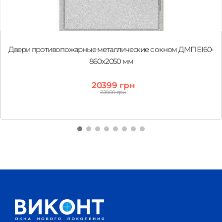
Двери противопожарные металлические с окном ДМП ЕІ60-
860х2050 мм
20399 грн
22800 грн