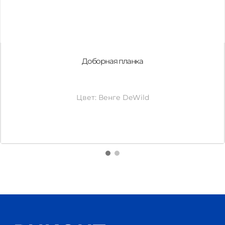
Доборная планка
Цвет: Венге DeWild