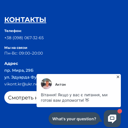
КОНТАКТЫ
Телефон:
+38 (098) 067-32-65
Мы на связи
Пн-Вс: 09:00–20:00
Адрес
пр. Мира, 29Б
ул. Эдуарда Фукса 55
vikont.kr@ukr.net
Смотреть на карте