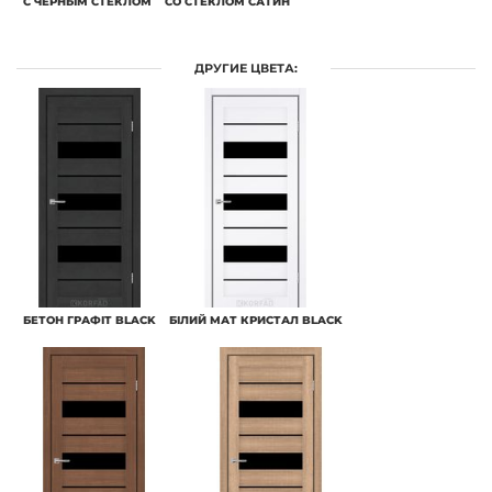
С ЧЕРНЫМ СТЕКЛОМ
СО СТЕКЛОМ САТИН
ДРУГИЕ ЦВЕТА:
БЕТОН ГРАФІТ BLACK
БІЛИЙ МАТ КРИСТАЛ BLACK