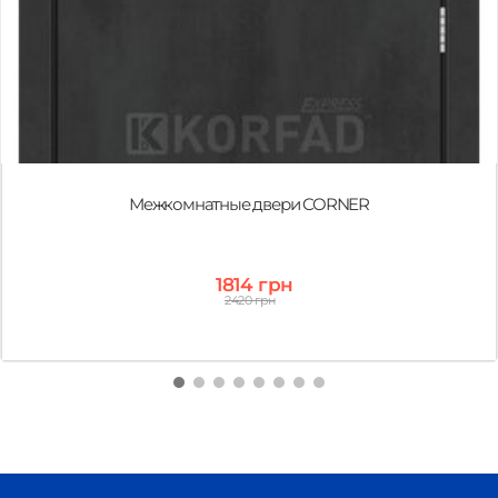
Межкомнатные двери CORNER
1814 грн
2420 грн