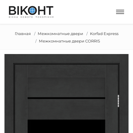
Главная
Межкомнатные двери
Korfad Express
Межкомнатные двери CORRIS