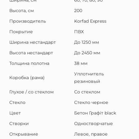
Ширина, см
60, 70, 80, 90
Высота, см
200
Производитель
Korfad Express
Покрытие
ПВХ
Ширина нестандарт
До 1250 мм
Высота нестандарт
До 2450 мм
Толщина полотна
38 мм
Уплотнитель
Коробка (рама)
резиновый
Глухое / со стеклом
Со стеклом
Стекло
Стекло черное
Цвет
Бетон Графіт black
Створки
Одностворчатые
Открывание
Левое, правое