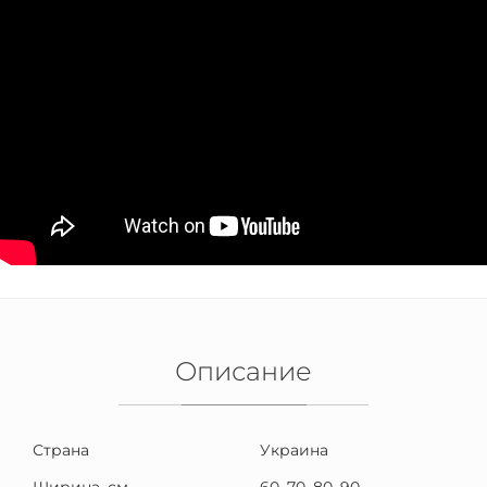
Описание
Страна
Украина