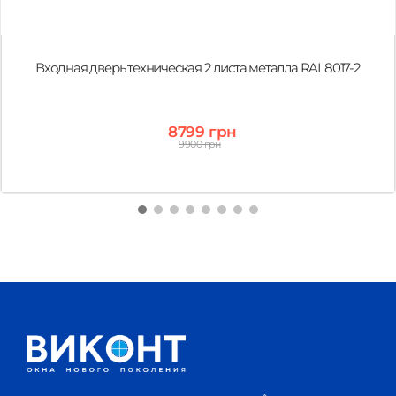
Входная дверь техническая 2 листа металла RAL8017-2
8799 грн
9900 грн