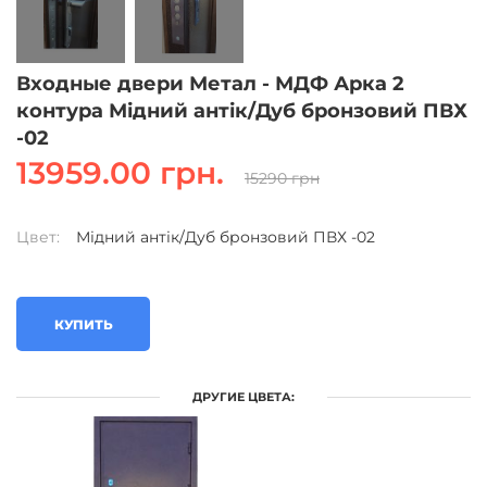
Входные двери Метал - МДФ Арка 2
контура Мідний антік/Дуб бронзовий ПВХ
-02
13959.00 грн.
15290 грн
Цвет:
Мідний антік/Дуб бронзовий ПВХ -02
КУПИТЬ
ДРУГИЕ ЦВЕТА: