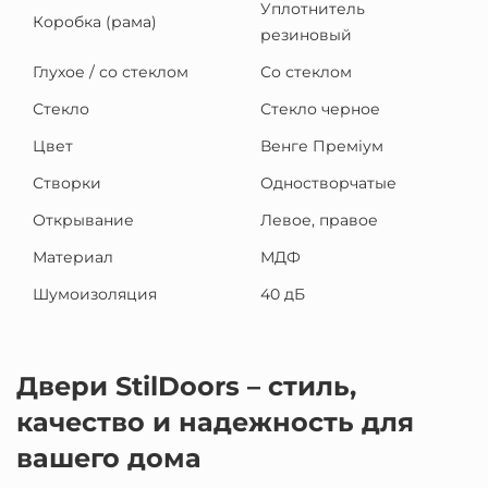
Уплотнитель
Коробка (рама)
резиновый
Глухое / со стеклом
Со стеклом
Стекло
Стекло черное
Цвет
Венге Преміум
Створки
Одностворчатые
Открывание
Левое, правое
Материал
МДФ
Шумоизоляция
40 дБ
Двери StilDoors – стиль,
качество и надежность для
вашего дома