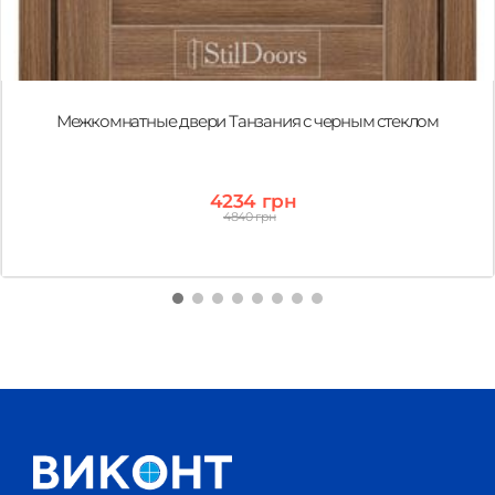
Межкомнатные двери Танзания с черным стеклом
4234 грн
4840 грн