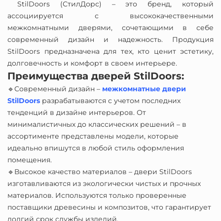
StilDoors (СтилДорс) – это бренд, который
ассоциируется с высококачественными
межкомнатными дверями, сочетающими в себе
современный дизайн и надежность. Продукция
StilDoors предназначена для тех, кто ценит эстетику,
долговечность и комфорт в своем интерьере.
Преимущества дверей StilDoors:
🔹Современный дизайн –
межкомнатные двери
StilDoors
разрабатываются с учетом последних
тенденций в дизайне интерьеров. От
минималистичных до классических решений – в
ассортименте представлены модели, которые
идеально впишутся в любой стиль оформления
помещения.
🔹Высокое качество материалов – двери StilDoors
изготавливаются из экологически чистых и прочных
материалов. Используются только проверенные
поставщики древесины и композитов, что гарантирует
долгий срок службы изделий.