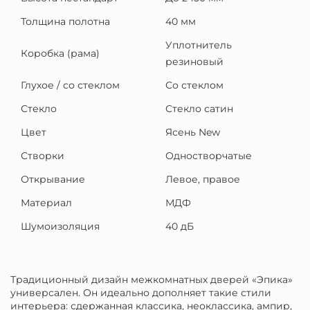
Толщина полотна
40 мм
Уплотнитель
Коробка (рама)
резиновый
Глухое / со стеклом
Со стеклом
Стекло
Стекло сатин
Цвет
Ясень New
Створки
Одностворчатые
Открывание
Левое, правое
Материал
МДФ
Шумоизоляция
40 дБ
Традиционный дизайн межкомнатных дверей «Эпика»
универсален. Он идеально дополняет такие стили
интерьера: сдержанная классика, неоклассика, ампир,