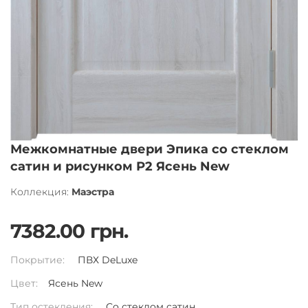
Межкомнатные двери Эпика со стеклом
сатин и рисунком Р2 Ясень New
Коллекция:
Маэстра
7382.00 грн.
Покрытие:
ПВХ DeLuxe
Цвет:
Ясень New
Тип остекления:
Со стеклом сатин