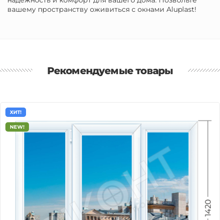
надежность и комфорт для вашего дома. Позвольте
вашему пространству оживиться с окнами Aluplast!
Рекомендуемые товары
ХИТ!
NEW!