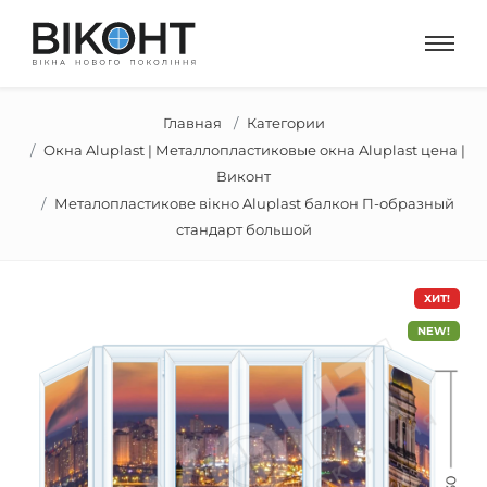
Главная
Категории
Окна Aluplast | Металлопластиковые окна Aluplast цена |
Виконт
Металопластикове вікно Aluplast балкон П-образный
стандарт большой
ХИТ!
NEW!