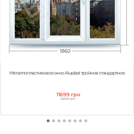
Металлопластиковое окно Aluplast тройное стандартное
11699 грн
13260 грн