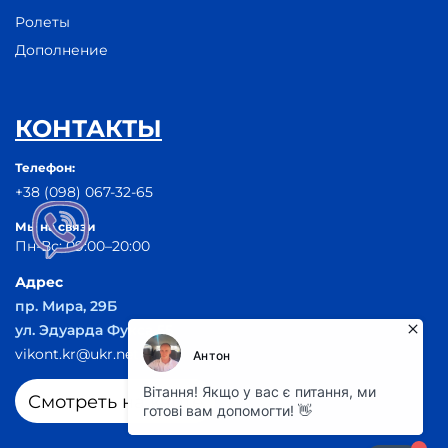
Ролеты
Дополнение
КОНТАКТЫ
Телефон:
+38 (098) 067-32-65
Мы на связи
Пн-Вс: 09:00–20:00
Адрес
пр. Мира, 29Б
ул. Эдуарда Фукса 55
vikont.kr@ukr.net
Смотреть на карте