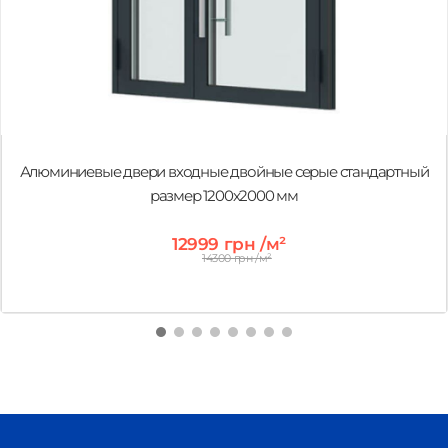
Алюминиевые двери входные двойные серые стандартный
размер 1200х2000 мм
12999 грн /м²
14300 грн /м²