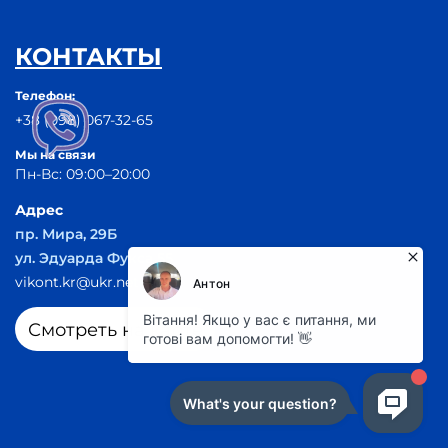
КОНТАКТЫ
Телефон:
+38 (098) 067-32-65
Мы на связи
Пн-Вс: 09:00–20:00
Адрес
пр. Мира, 29Б
ул. Эдуарда Фукса 55
vikont.kr@ukr.net
Смотреть на карте