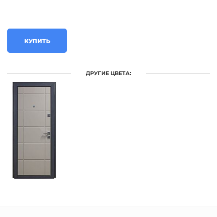
КУПИТЬ
ДРУГИЕ ЦВЕТА: