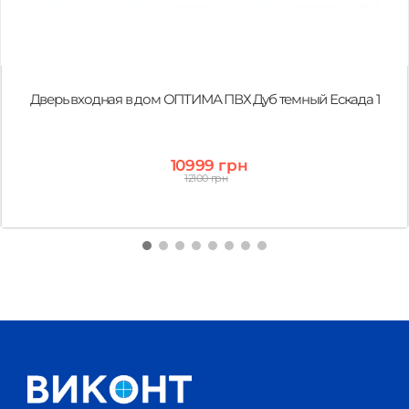
Дверь входная в дом ОПТИМА ПВХ Дуб темный Ескада 1
10999 грн
12100 грн