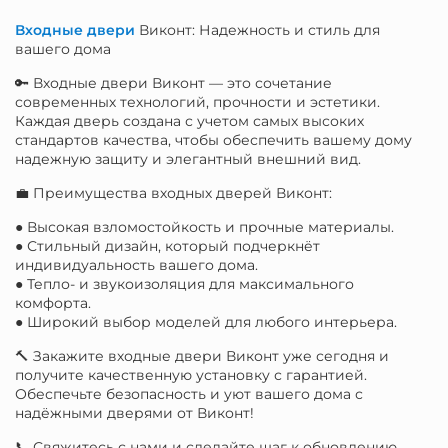
Входные двери
Виконт: Надежность и стиль для
вашего дома
🔑 Входные двери Виконт — это сочетание
современных технологий, прочности и эстетики.
Каждая дверь создана с учетом самых высоких
стандартов качества, чтобы обеспечить вашему дому
надежную защиту и элегантный внешний вид.
💼 Преимущества входных дверей Виконт:
● Высокая взломостойкость и прочные материалы.
● Стильный дизайн, который подчеркнёт
индивидуальность вашего дома.
● Тепло- и звукоизоляция для максимального
комфорта.
● Широкий выбор моделей для любого интерьера.
🔨 Закажите входные двери Виконт уже сегодня и
получите качественную установку с гарантией.
Обеспечьте безопасность и уют вашего дома с
надёжными дверями от Виконт!
📞 Свяжитесь с нами и сделайте шаг к обновлению