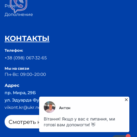
Ролеты
Дополнение
КОНТАКТЫ
Телефон:
+38 (098) 067-32-65
Мы на связи
Пн-Вс: 09:00–20:00
Адрес
пр. Мира, 29Б
ул. Эдуарда Фукса 55
vikont.kr@ukr.net
Смотреть на карте