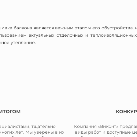
вка балкона является важным этапом его обустройства, на
льзованием актуальных отделочных и теплоизоляционных
нное утепление.
 ИТОГОМ
КОНКУР
ециалистами, тщательно
Компания «Виконт» предла
ногих лет. Мы уверены в их
виды работ и доступные ц