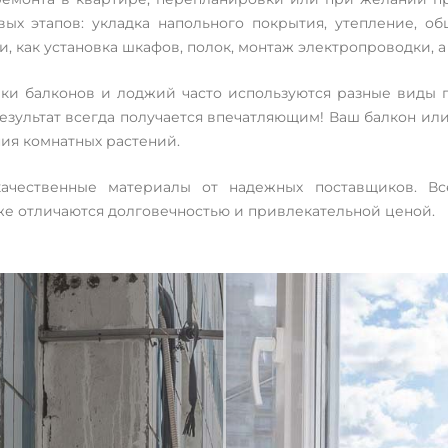
вых этапов: укладка напольного покрытия, утепление, об
середини та
чи, как установка шкафов, полок, монтаж электропроводки, 
ітлювальних
ки балконов и лоджий часто используются разные виды п
езультат всегда получается впечатляющим! Ваш балкон или
ия комнатных растений.
чественные материалы от надежных поставщиков. Все
кже отличаются долговечностью и привлекательной ценой.