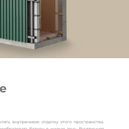
е
лать внутреннюю отделку этого пространства.
еобразовать балкон в жилую зону. Внутренняя