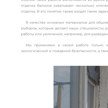
отделка балкона охватывает несколько ключе
Ремонт лоджії під ключ: обшивка та утеплення лоджії з
отделка. В это понятие также входят такие зада
зовні, виготовлення та встановлення вікон, монтаж осв
систем
В качестве основных материалов для обшив
выборов, которые делают наши специалисты, р
работы или увлечений, например, для разведен
Мы применяем в своей работе только ка
экологической и пожарной безопасности, а та