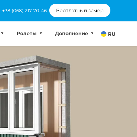
+38 (068) 217-70-46
Бесплатный замер
Ролеты
Дополнение
RU