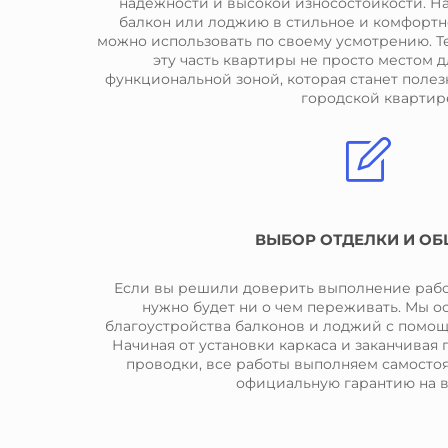
надежности и высокой износостойкости. Н
балкон или лоджию в стильное и комфортн
можно использовать по своему усмотрению. Те
эту часть квартиры не просто местом д
функциональной зоной, которая станет поле
городской квартир
ВЫБОР ОТДЕЛКИ И О
Если вы решили доверить выполнение рабо
нужно будет ни о чем переживать. Мы о
благоустройства балконов и лоджий с помо
Начиная от установки каркаса и заканчивая
проводки, все работы выполняем самосто
официальную гарантию на в