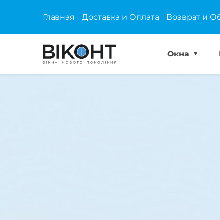
Главная
Доставка и Оплата
Возврат и О
Окна