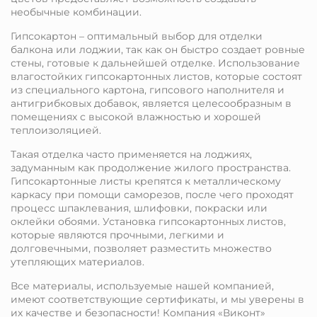
необычные комбинации.
Гипсокартон – оптимальный выбор для отделки
балкона или лоджии, так как он быстро создает ровные
стены, готовые к дальнейшей отделке. Использование
влагостойких гипсокартонных листов, которые состоят
из специального картона, гипсового наполнителя и
антигрибковых добавок, является целесообразным в
помещениях с высокой влажностью и хорошей
теплоизоляцией.
Такая отделка часто применяется на лоджиях,
задуманным как продолжение жилого пространства.
Гипсокартонные листы крепятся к металлическому
каркасу при помощи саморезов, после чего проходят
процесс шпаклевания, шлифовки, покраски или
оклейки обоями. Установка гипсокартонных листов,
которые являются прочными, легкими и
долговечными, позволяет разместить множество
утепляющих материалов.
Все материалы, используемые нашей компанией,
имеют соответствующие сертификаты, и мы уверены в
их качестве и безопасности! Компания «Виконт»