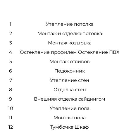
1
Утепление потолка
2
Монтаж и отделка потолка
3
Монтаж козырька
4
Остекление профилем Остекление ПВХ
5
Монтаж отливов
6
Подоконник
7
Утепление стен
8
Отделка стен
9
Внешняя отделка сайдингом
10
Утепление пола
11
Монтаж пола
12
Тумбочка Шкаф