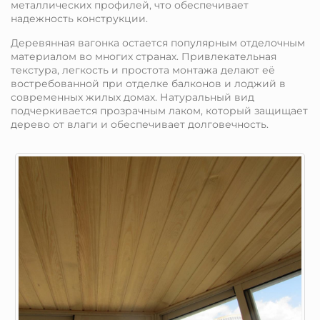
металлических профилей, что обеспечивает
надежность конструкции.
Деревянная вагонка остается популярным отделочным
материалом во многих странах. Привлекательная
текстура, легкость и простота монтажа делают её
востребованной при отделке балконов и лоджий в
современных жилых домах. Натуральный вид
подчеркивается прозрачным лаком, который защищает
дерево от влаги и обеспечивает долговечность.