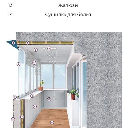
13
Жалюзи
14
Сушилка для белья