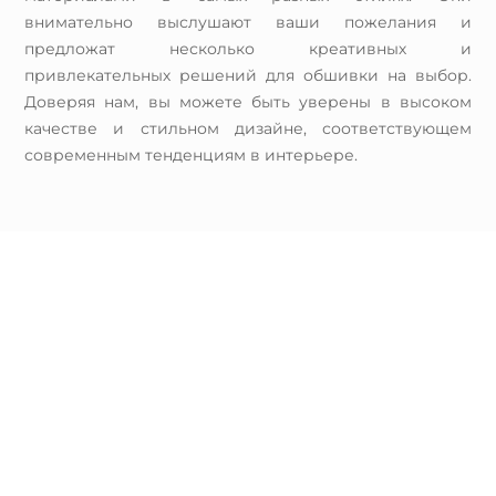
внимательно выслушают ваши пожелания и
предложат несколько креативных и
привлекательных решений для обшивки на выбор.
Доверяя нам, вы можете быть уверены в высоком
качестве и стильном дизайне, соответствующем
современным тенденциям в интерьере.