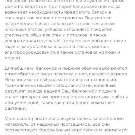
Подобные работы чаще всего планируются во время
ремонта квартиры, при перепланировке или когда
возникает необходимость превратить балкон в
полноценное жилое пространство. Внутреннее
оформление балкона включает в себя несколько
ключевых этапов: укладка напольного покрытия,
утепление, обшивка стен и потолков, а также
декоративная отделка. К этому можно добавить такие
задачи, как установка шкафов и полок, монтаж
электрооборудования, а также установка жалюзи и
роллет.
Для обшивки балконов и лоджий обычно выбираются
разнообразные виды пластика и натурального дерева.
Независимо от выбора материалов и технологий,
применяемых нашими специалистами, конечный
результат всегда радует! Ваш балкон или лоджия
станет прекрасным пространством для отдыха, работы
или увлечений, таких как разведение комнатных
растений.
Мы в своей работе используем только качественные
материалы от надежных поставщиков. Все они
соответствуют современным европейским нормам по