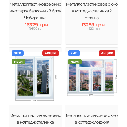
Металлопластиковое окно
Металлопластиковое окно
в коттедж балконный блок
в коттедж сталинка 2
Чебурашка
этажка
16379 грн
13259 грн
19500 грн
14820 грн
ХИТ!
АКЦИЯ!
ХИТ!
АКЦИЯ!
NEW!
NEW!
Металлопластиковое окно
Металлопластиковое окно
в коттедж сталинка
в коттедж лоджия