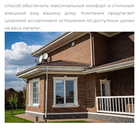
способ обеспечить максимальный комфорт и стильный
внешний вид вашему дому. Компания предлагает
широкий ассортимент остекления по доступным ценам
на весь каталог.