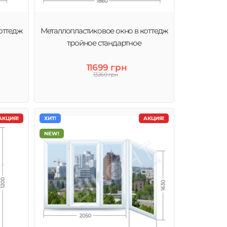
оттедж
Металлопластиковое окно в коттедж
тройное стандартное
11699 грн
13260 грн
АКЦИЯ!
ХИТ!
АКЦИЯ!
NEW!