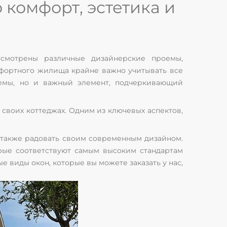
 комфорт, эстетика и
усмотрены различные дизайнерские проемы,
мфортного жилища крайне важно учитывать все
темы, но и важный элемент, подчеркивающий
своих коттеджах. Одним из ключевых аспектов,
а также радовать своим современным дизайном.
орые соответствуют самым высоким стандартам
е виды окон, которые вы можете заказать у нас,