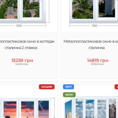
опластиковое окно в коттедж
Металлопластиковое окно в к
сталинка 2 этажка
сталинка
13259 грн
14819 грн
14820 грн
16380 грн
АКЦИЯ!
ХИТ!
NEW!