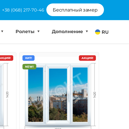
+38 (068) 217-70-46
Бесплатный замер
Ролеты
Дополнение
RU
АКЦИЯ!
ХИТ!
АКЦИЯ!
NEW!