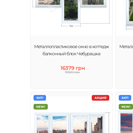
Металлопластиковое окно в коттедж
Металл
балконный блок Чебурашка
16379 грн
19500 грн
ХИТ!
АКЦИЯ!
ХИТ!
NEW!
NEW!