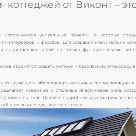
 коттеджей от Виконт – это
й используются уникальные проекты, в которых пред
ия интерьеров и фасадов. Для создания максимально ко
дня представляют собой не только функциональные сис
омов стремятся создать уютную и безопасную атмосферу в 
ь от шума, но и обеспечивать отличную теплоизоляцию, 
предлагает надежные и стильные пластиковые окна, кот
оступными по цене. Давайте подробнее рассмотрим основны
ций и плюсы сотрудничества с нами.