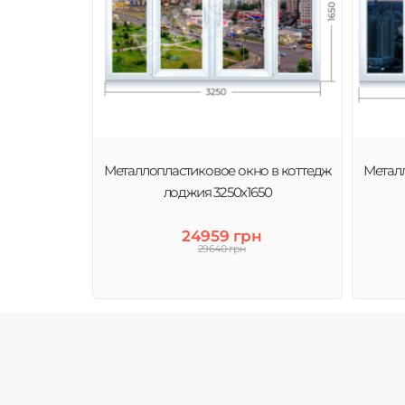
Металлопластиковое окно в коттедж
Металл
лоджия 3250х1650
24959 грн
29640 грн