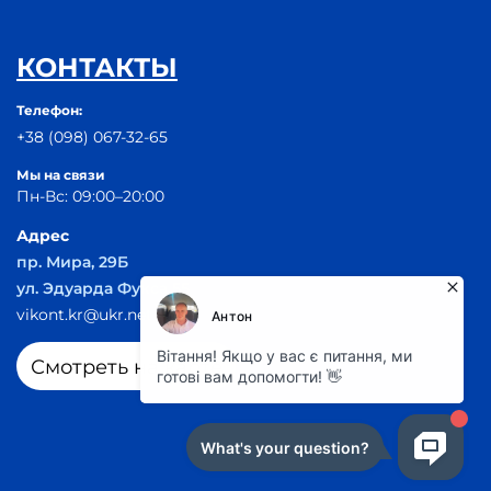
КОНТАКТЫ
Телефон:
+38 (098) 067-32-65
Мы на связи
Пн-Вс: 09:00–20:00
Адрес
пр. Мира, 29Б
ул. Эдуарда Фукса 55
vikont.kr@ukr.net
Смотреть на карте