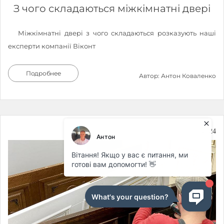
З чого складаються міжкімнатні двері
Міжкімнатні двері з чого складаються розказують наші
експерти компанії Віконт
Подробнее
Автор: Антон Коваленко
15.05.2024