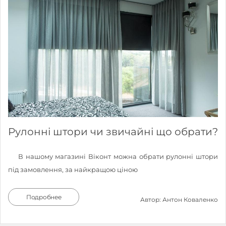
Рулонні штори чи звичайні що обрати?
В нашому магазині Віконт можна обрати рулонні штори
під замовлення, за найкращою ціною
Подробнее
Автор: Антон Коваленко