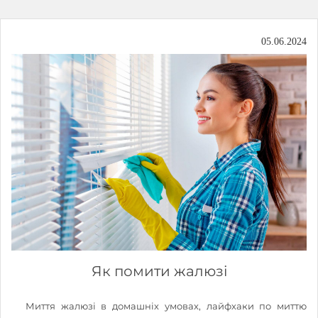
05.06.2024
Як помити жалюзі
Миття жалюзі в домашніх умовах, лайфхаки по миттю