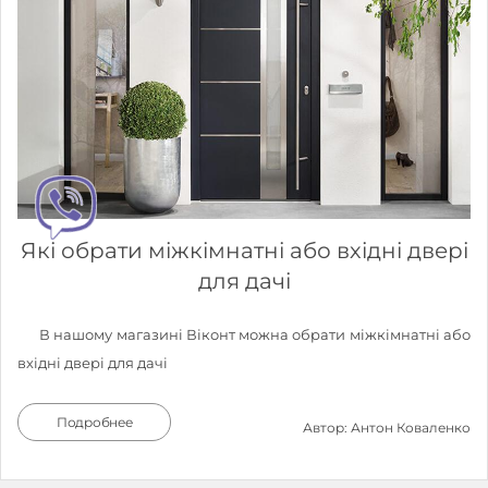
Які обрати міжкімнатні або вхідні двері
для дачі
В нашому магазині Віконт можна обрати міжкімнатні або
вхідні двері для дачі
Подробнее
Автор: Антон Коваленко