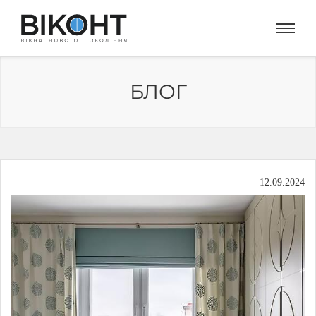
БЛОГ
12.09.2024