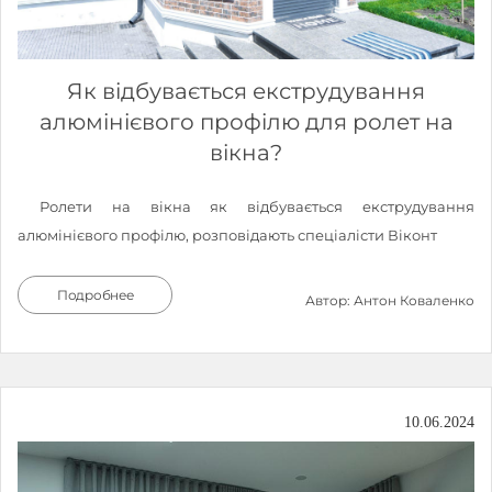
Як відбувається екструдування
алюмінієвого профілю для ролет на
вікна?
Ролети на вікна як відбувається екструдування
алюмінієвого профілю, розповідають спеціалісти Віконт
Подробнее
Автор: Антон Коваленко
10.06.2024