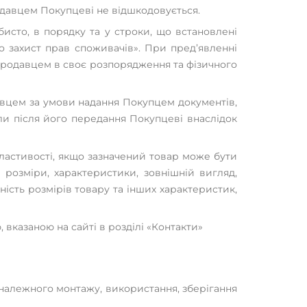
одавцем Покупцеві не відшкодовується.
бисто, в порядку та у строки, що встановлені
 захист прав споживачів». При пред’явленні
 Продавцем в своє розпорядження та фізичного
авцем за умови надання Покупцем документів,
ли після його передання Покупцеві внаслідок
властивості, якщо зазначений товар може бути
розміри, характеристики, зовнішній вигляд,
ність розмірів товару та інших характеристик,
 вказаною на сайті в розділі «Контакти»
неналежного монтажу, використання, зберігання