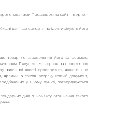
запропонованими Продавцем на сайті Інтернет-
хідні дані, що однозначно ідентифікують його
якщо товар не задовольнив його за формою,
наченням. Покупець має право на повернення
ру належної якості проводиться, якщо він не
, ярлики, а також розрахунковий документ,
ередбачених у цьому пункті, затверджується
календарних днів з моменту отримання такого
раїни.