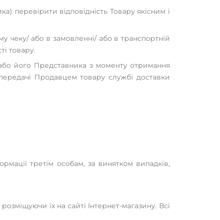
а) перевірити відповідність Товару якісним і
у чеку/ або в замовленні/ або в транспортній
ті товару.
 або його Представника з моменту отримання
 передачі Продавцем товару службі доставки
ормації третім особам, за винятком випадків,
розміщуючи їх на сайті Інтернет-магазину. Всі