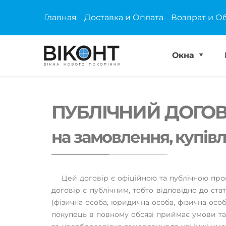
Главная
Доставка и Оплата
Возврат и О
Окна
ПУБЛІЧНИЙ ДОГОВ
на замовлення, купівл
Цей договір є офіційною та публічною проп
договір є публічним, тобто відповідно до ста
(фізична особа, юридична особа, фізична ос
покупець в повному обсязі приймає умови та