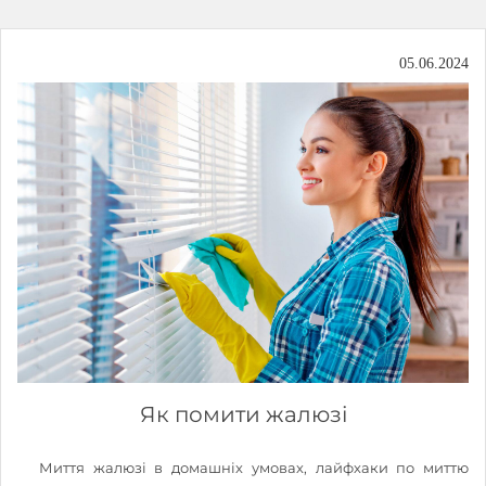
05.06.2024
Як помити жалюзі
Миття жалюзі в домашніх умовах, лайфхаки по миттю