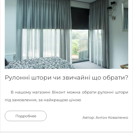
Рулонні штори чи звичайні що обрати?
В нашому магазині Віконт можна обрати рулонні штори
під замовлення, за найкращою ціною
Подробнее
Автор: Антон Коваленко