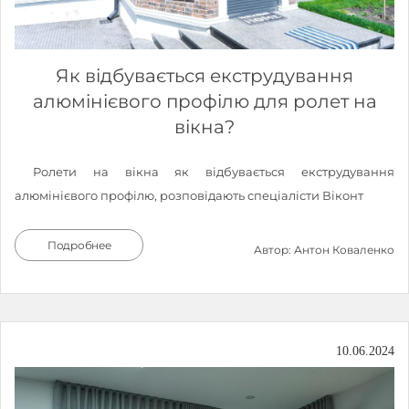
Як відбувається екструдування
алюмінієвого профілю для ролет на
вікна?
Ролети на вікна як відбувається екструдування
алюмінієвого профілю, розповідають спеціалісти Віконт
Подробнее
Автор: Антон Коваленко
10.06.2024