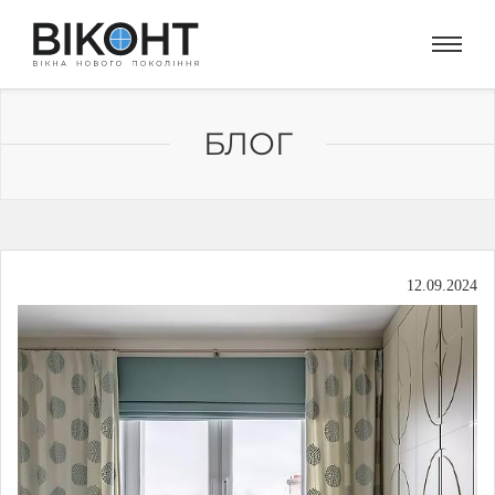
БЛОГ
12.09.2024