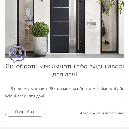
Які обрати міжкімнатні або вхідні двері
для дачі
В нашому магазині Віконт можна обрати міжкімнатні або
вхідні двері для дачі
Подробнее
Автор: Антон Коваленко