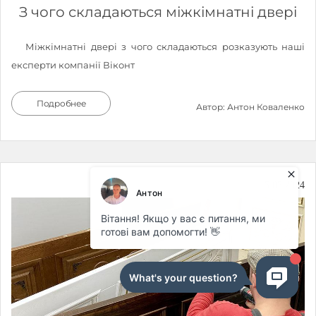
З чого складаються міжкімнатні двері
Міжкімнатні двері з чого складаються розказують наші
експерти компанії Віконт
Подробнее
Автор: Антон Коваленко
15.05.2024