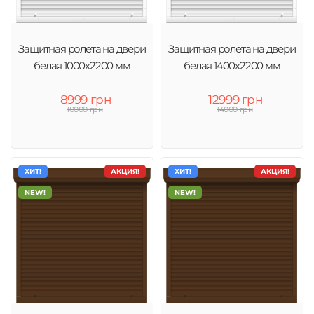
Защитная ролета на двери
Защитная ролета на двери
белая 1000х2200 мм
белая 1400х2200 мм
8999 грн
12999 грн
10000 грн
14000 грн
ХИТ!
АКЦИЯ!
ХИТ!
АКЦИЯ!
NEW!
NEW!