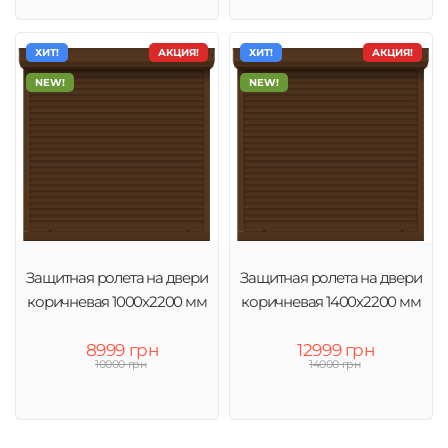
ХИТ!
АКЦИЯ!
ХИТ!
АКЦИЯ!
NEW!
NEW!
Защитная ролета на двери
Защитная ролета на двери
коричневая 1000х2200 мм
коричневая 1400х2200 мм
8999 грн
12999 грн
10000 грн
14000 грн