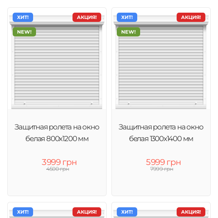
ХИТ!
АКЦИЯ!
ХИТ!
АКЦИЯ!
NEW!
NEW!
Защитная ролета на окно
Защитная ролета на окно
белая 800х1200 мм
белая 1300х1400 мм
3999 грн
5999 грн
4500 грн
7999 грн
ХИТ!
АКЦИЯ!
ХИТ!
АКЦИЯ!