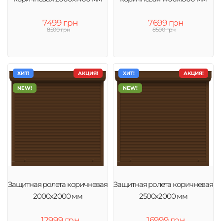
7499 грн
7699 грн
8500 грн
8500 грн
ХИТ!
АКЦИЯ!
ХИТ!
АКЦИЯ!
NEW!
NEW!
Защитная ролета коричневая
Защитная ролета коричневая
2000х2000 мм
2500х2000 мм
12999 грн
16999 грн