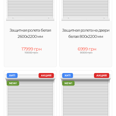
Защитная ролета белая
Защитная ролета на двери
2600х2200 мм
белая 800х2200 мм
17999 грн
6999 грн
19000 грн
8000 грн
ХИТ!
АКЦИЯ!
ХИТ!
АКЦИЯ!
NEW!
NEW!