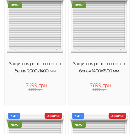
NEW!
NEW!
Защитная ролета на окно
Защитная ролета на окно
белая 2000х1400 мм
белая 1400х1800 мм
7499 грн
7699 грн
8500 грн
8500 грн
ХИТ!
АКЦИЯ!
ХИТ!
АКЦИЯ!
NEW!
NEW!