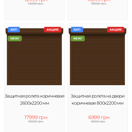
14000 грн
18000 грн
ХИТ!
АКЦИЯ!
ХИТ!
АКЦИЯ!
NEW!
NEW!
Защитная ролета коричневая
Защитная ролета на двери
2600х2200 мм
коричневая 800х2200 мм
17999 грн
6999 грн
19000 грн
8000 грн