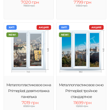
7020 грн
7799 грн
7800 грн
9360 грн
ХИТ!
АКЦИЯ!
ХИТ!
АКЦИЯ!
NEW!
NEW!
Металлопластиковое окна
Металлопластиковое окно
Primeplast девятиэтажка
Primeplast тройное
панелька
стандартное
7019 грн
11699 грн
8580 грн
13260 грн