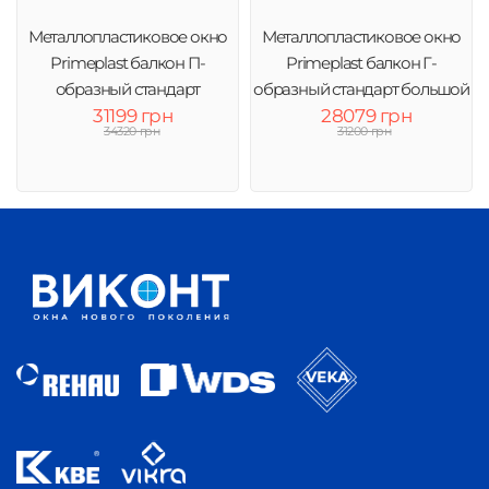
Металлопластиковое окно
Металлопластиковое окно
Primeplast балкон П-
Primeplast балкон Г-
образный стандарт
образный стандарт большой
31199 грн
28079 грн
34320 грн
31200 грн