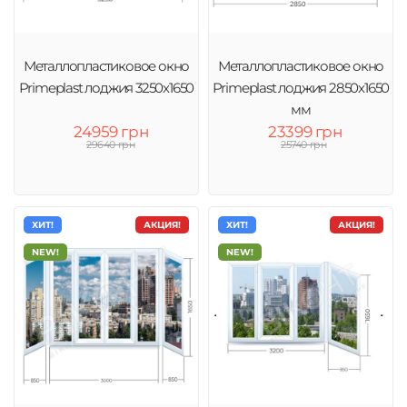
Металлопластиковое окно
Металлопластиковое окно
Primeplast лоджия 3250х1650
Primeplast лоджия 2850х1650
мм
24959 грн
23399 грн
29640 грн
25740 грн
ХИТ!
АКЦИЯ!
ХИТ!
АКЦИЯ!
NEW!
NEW!