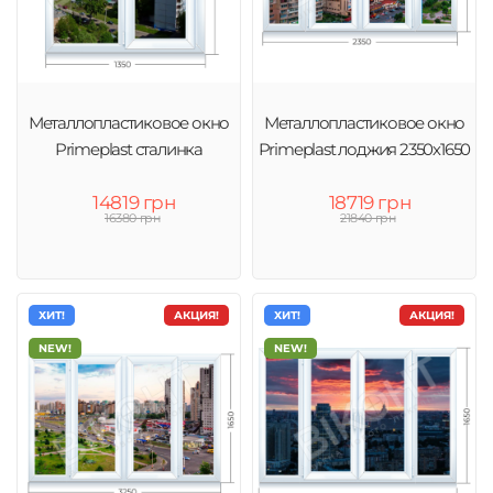
Металлопластиковое окно
Металлопластиковое окно
Primeplast сталинка
Primeplast лоджия 2350х1650
14819 грн
18719 грн
16380 грн
21840 грн
ХИТ!
АКЦИЯ!
ХИТ!
АКЦИЯ!
NEW!
NEW!