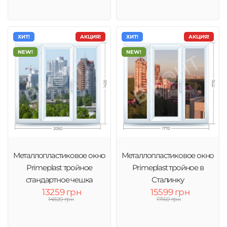
ХИТ!
АКЦИЯ!
ХИТ!
АКЦИЯ!
NEW!
NEW!
Металлопластиковое окно
Металлопластиковое окно
Primeplast тройное
Primeplast тройное в
стандартное чешка
Сталинку
13259 грн
15599 грн
14820 грн
17160 грн