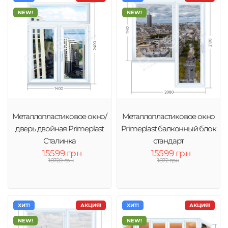
NEW!
NEW!
Металлопластиковое окно/
Металлопластиковое окно
дверь двойная Primeplast
Primeplast балконный блок
Сталинка
стандарт
15599 грн
15599 грн
18720 грн
1872 грн
ХИТ!
АКЦИЯ!
ХИТ!
АКЦИЯ!
NEW!
NEW!