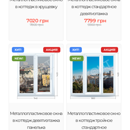
в коттедж в хрущевку
в коттедж стандартное
девятиэтажка
7020 грн
7799 грн
7800 грн
9360 грн
ХИТ!
АКЦИЯ!
ХИТ!
АКЦИЯ!
NEW!
NEW!
Металлопластиковое окна
Металлопластиковое окно
в коттедж девятиэтажка
в коттедж тройное
панелька
стандартное