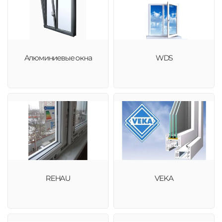
Алюминиевые окна
WDS
REHAU
VEKA