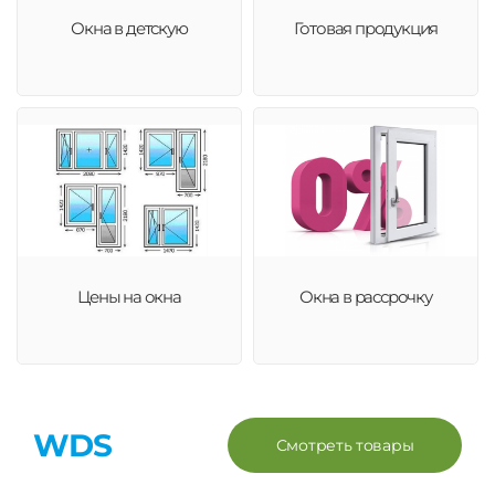
Окна в детскую
Готовая продукция
Цены на окна
Окна в рассрочку
WDS
Смотреть товары