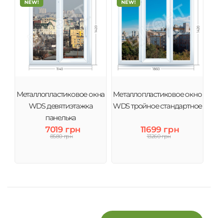
NEW!
NEW!
Металлопластиковое окна
Металлопластиковое окно
WDS девятиэтажка
WDS тройное стандартное
панелька
7019 грн
11699 грн
8580 грн
13260 грн