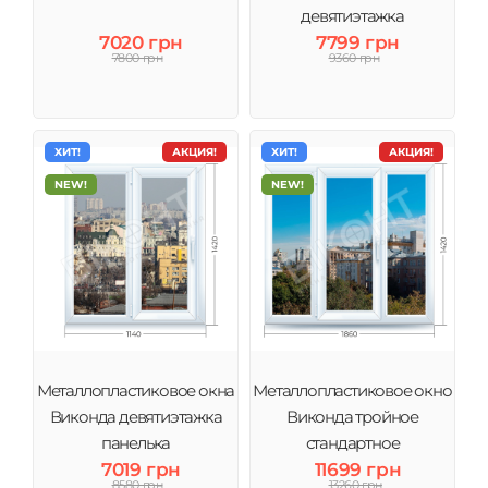
девятиэтажка
7020 грн
7799 грн
7800 грн
9360 грн
ХИТ!
АКЦИЯ!
ХИТ!
АКЦИЯ!
NEW!
NEW!
Металлопластиковое окна
Металлопластиковое окно
Виконда девятиэтажка
Виконда тройное
панелька
стандартное
7019 грн
11699 грн
8580 грн
13260 грн