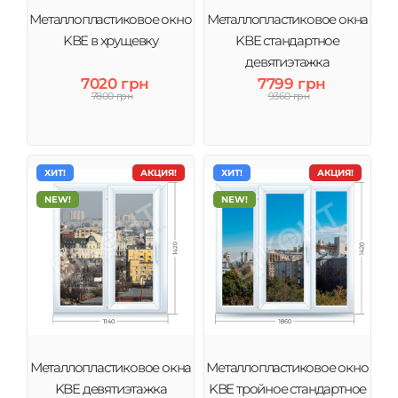
Металлопластиковое окно
Металлопластиковое окна
KBE в хрущевку
KBE стандартное
девятиэтажка
7020 грн
7799 грн
7800 грн
9360 грн
ХИТ!
АКЦИЯ!
ХИТ!
АКЦИЯ!
NEW!
NEW!
Металлопластиковое окна
Металлопластиковое окно
KBE девятиэтажка
KBE тройное стандартное