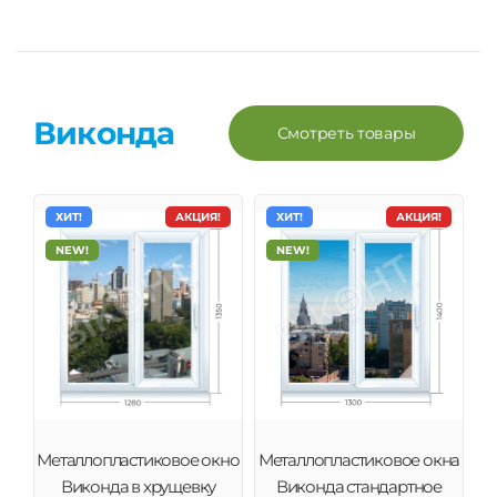
Виконда
Смотреть товары
ХИТ!
АКЦИЯ!
ХИТ!
АКЦИЯ!
NEW!
NEW!
Металлопластиковое окно
Металлопластиковое окна
Виконда в хрущевку
Виконда стандартное