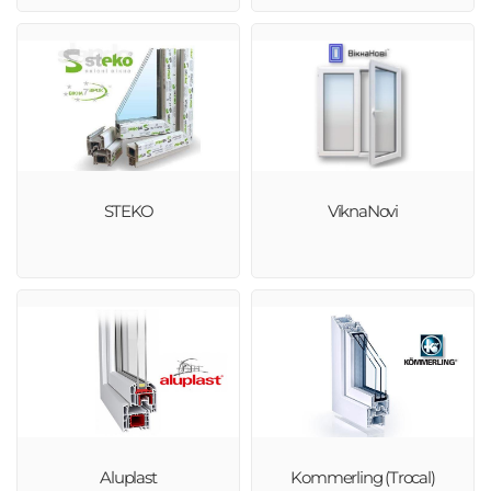
STEKO
ViknaNovi
Aluplast
Kommerling (Trocal)