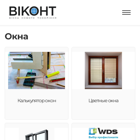
Окна
Калькулятор окон
Цветные окна