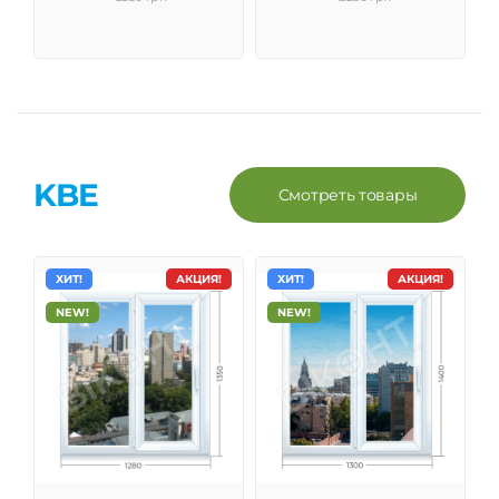
KBE
Смотреть товары
ХИТ!
АКЦИЯ!
ХИТ!
АКЦИЯ!
NEW!
NEW!