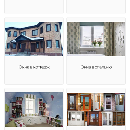
Окна в коттедж
Окна в спальню