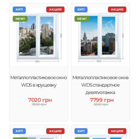
ХИТ!
АКЦИЯ!
ХИТ!
АКЦИЯ!
NEW!
NEW!
Металлопластиковое окно
Металлопластиковое окна
WDS в хрущевку
WDS стандартное
девятиэтажка
7020 грн
7799 грн
7800 грн
9360 грн
ХИТ!
АКЦИЯ!
ХИТ!
АКЦИЯ!