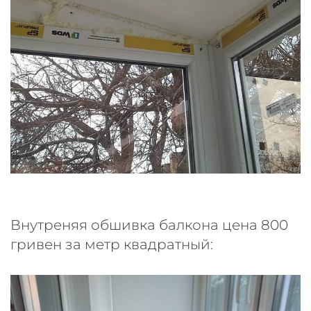
Внутреняя обшивка балкона цена 800
гривен за метр квадратный: