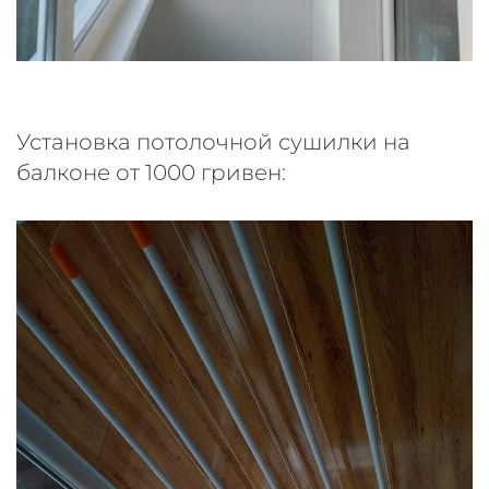
Установка потолочной сушилки на
балконе от 1000 гривен: