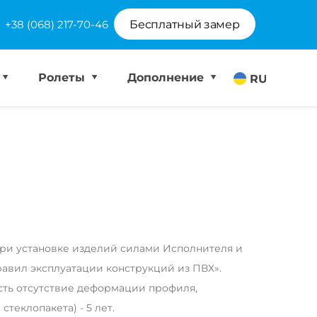
+38 (068) 217-70-46
Бесплатный замер
Ролеты
Дополнение
RU
при установке изделий силами Исполнителя и
авил эксплуатации конструкций из ПВХ».
есть отсутствие деформации профиля,
стеклопакета) - 5 лет.