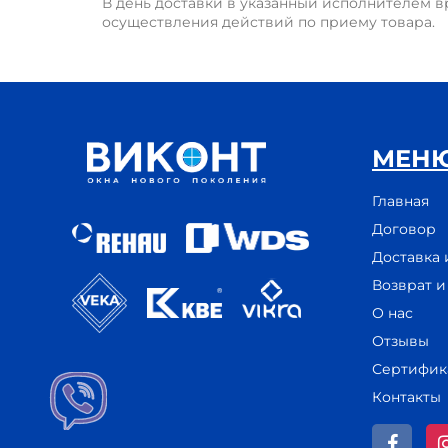
В день доставки в указанный исполнителем в
осуществления действий по приему товара.
МЕН
Главная
Договор
Доставка 
Возврат 
О нас
Отзывы
Сертифик
Контакты