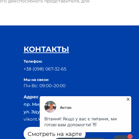
его дееспособного представителя, для
КОНТАКТЫ
Телефон:
+38 (098) 067-32-65
Мы на связи
Пн-Вс: 09:00–20:00
Адрес
пр. Мира, 29Б
ул. Эдуарда Фукса 55
vikont.kr@ukr.net
Смотреть на карте