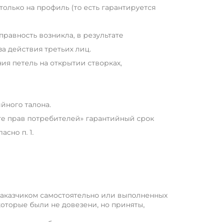
олько на профиль (то есть гарантируется
равность возникла, в результате
а действия третьих лиц.
я петель на открытии створках,
йного талона.
ите прав потребителей» гарантийный срок
сно п. 1.
Заказчиком самостоятельно или выполненных
оторые были не довезени, но приняты,