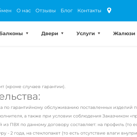
бмен
О нас
Отзывы
Блог
Контакты
Балконы
Двери
Услуги
Жалюзи
ит (кроме случаев гарантии).
ельства:
ва по гарантийному обслуживанию поставленных изделий 
лнителя, а также при условии соблюдения Заказчиком «пр
из ПВХ по данному договору составляет: на профиль (то 
у - 2 года, на стеклопакет (то есть отсутствие влаги внутри 