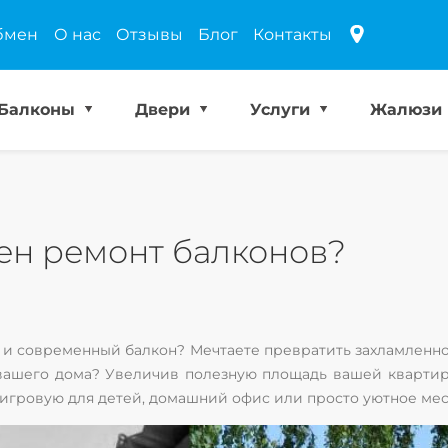
бмен
О нас
Отзывы
Блог
Контакты
Балконы
Двери
Услуги
Жалюзи
жен ремонт балконов?
 и современный балкон? Мечтаете превратить захламленно
вашего дома? Увеличив полезную площадь вашей квартиры
 игровую для детей, домашний офис или просто уютное мес