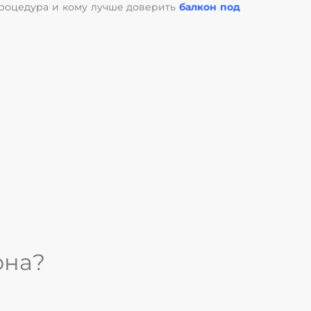
 процедура и кому лучше доверить
балкон под
она?