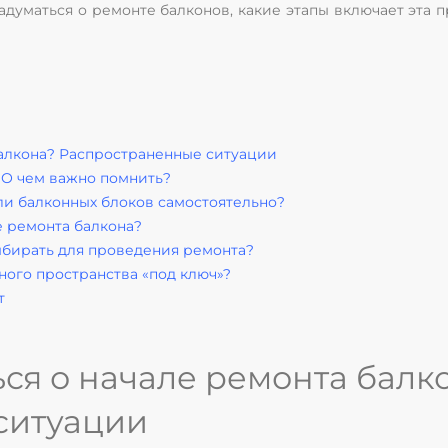
задуматься о ремонте балконов, какие этапы включает эта
балкона? Распространенные ситуации
. О чем важно помнить?
ли балконных блоков самостоятельно?
е ремонта балкона?
ыбирать для проведения ремонта?
ного пространства «под ключ»?
т
ься о начале ремонта балк
ситуации