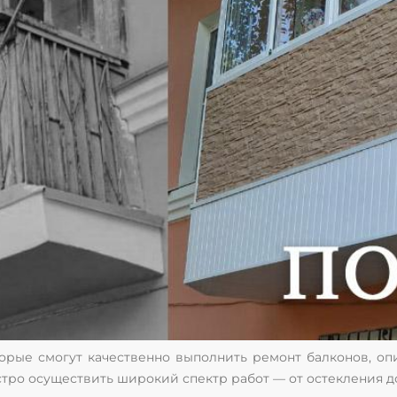
рые смогут качественно выполнить ремонт балконов, опи
тро осуществить широкий спектр работ — от остекления до 