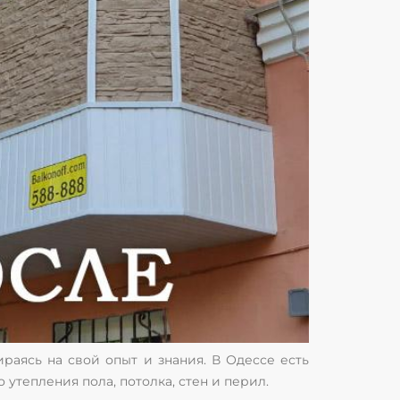
раясь на свой опыт и знания. В Одессе есть
утепления пола, потолка, стен и перил.