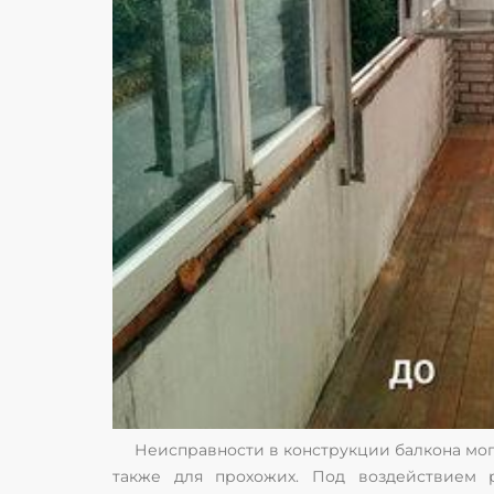
Неисправности в конструкции балкона могут
также для прохожих. Под воздействием 