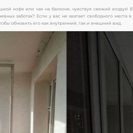
шкой кофе или чая на балконе, чувствуя свежий воздух! 
невных заботах? Если у вас не хватает свободного места 
обы обновить его как внутренний, так и внешний вид.