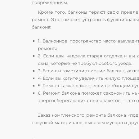
повреждениям.
Кроме того, балконы теряют свою привлек
ремонт. Это поможет устранить функциональн
балкона:
1. Балконное пространство часто выгляд
ремонта.
2. Если вам надоела старая отделка и в
окна, которые не требуют особого ухода.
3. Если вы заметили гниение балконных пл
4. Если вы хотите увеличить жилую площа
5. Ремонт также важен, если необходимо у
6. Ремонт балкона поможет сэкономить на
энергосберегающих стеклопакетов — это 
Заказ комплексного ремонта балкона «по
покупкой материалов, вывозом мусора и др