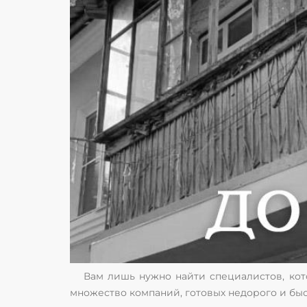
Вам лишь нужно найти специалистов, кото
множество компаний, готовых недорого и быс