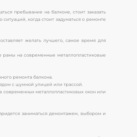
аться пребывание на балконе, стоит заказать
 ситуаций, когда стоит задуматься о ремонте
оставляет желать лучшего, самое время для
ные рамы на современные металлопластиковые
нного ремонта балкона.
рядом с шумной улицей или трассой.
вка современных металлопластиковых окон или
 придется заниматься демонтажем, выбором и