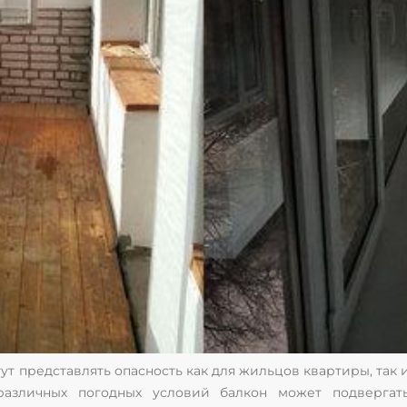
 представлять опасность как для жильцов квартиры, так и 
различных погодных условий балкон может подвергат