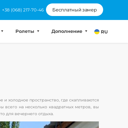
+38 (068) 217-70-46
Бесплатный замер
Ролеты
Дополнение
RU
е и холодное пространство, где скапливаются
 всего на несколько квадратных метров, вы
то для вечернего отдыха.