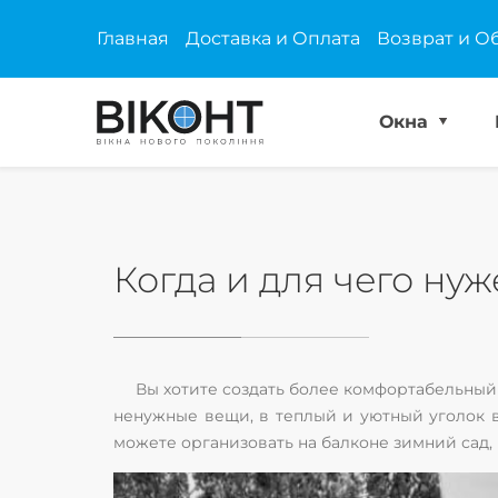
Главная
Доставка и Оплата
Возврат и О
Окна
Когда и для чего ну
Вы хотите создать более комфортабельный
ненужные вещи, в теплый и уютный уголок 
можете организовать на балконе зимний сад,