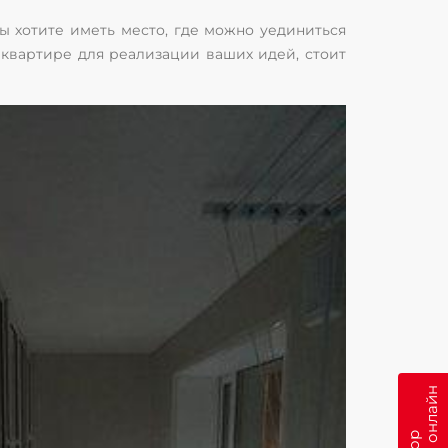
Вы хотите иметь место, где можно уединиться
в квартире для реализации ваших идей, стоит