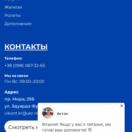
Жалюзи
Ролеты
Дополнение
КОНТАКТЫ
Телефон:
+38 (098) 067-32-65
Мы на связи
Пн-Вс: 09:00–20:00
Адрес
пр. Мира, 29Б
ул. Эдуарда Фукса 55
vikont.kr@ukr.net
Смотреть на карте