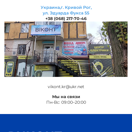
Украина,г. Кривой Рог,
ул. Эдуарда Фукса 55
+38 (068) 217-70-46
vikont.kr@ukr.net
Мы на связи
Пн-Вс: 09:00–20:00