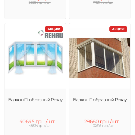
26584 грн /шт
17137 грн /шт
АКЦИЯ!
АКЦИЯ!
Балкон П-образный Рехау
Балкон Г-образный Рехау
40645 грн /шт
29660 грн /шт
48334 грн /шт
32516 грн /шт