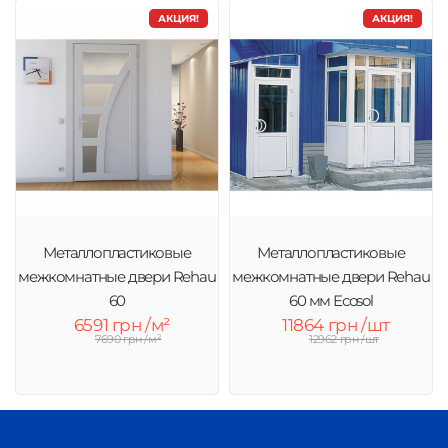
АКЦИЯ!
АКЦИЯ!
Металлопластиковые
Металлопластиковые
межкомнатные двери Rehau
межкомнатные двери Rehau
60
60 мм Ecosol
6591 грн /м²
11864 грн /шт
7690 грн /м²
12962 грн /шт