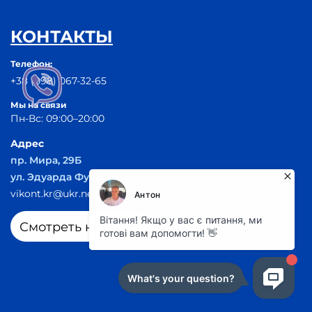
КОНТАКТЫ
Телефон:
+38 (098) 067-32-65
Мы на связи
Пн-Вс: 09:00–20:00
Адрес
пр. Мира, 29Б
ул. Эдуарда Фукса 55
vikont.kr@ukr.net
Смотреть на карте