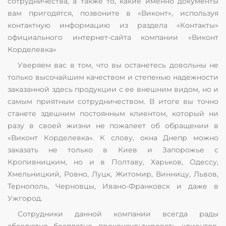
сотрудничества, а также то, какие именно документы
вам пригодятся, позвоните в «Виконт», используя
контактную информацию из раздела «Контакты»
официального интернет-сайта компании «Виконт
Корделевка»
Уверяем вас в том, что вы останетесь довольны не
только высочайшим качеством и степенью надежности
заказанной здесь продукции с ее внешним видом, но и
самым приятным сотрудничеством. В итоге вы точно
станете здешним постоянным клиентом, который ни
разу в своей жизни не пожалеет об обращении в
«Виконт Корделевка». К слову, окна Днепр можно
заказать не только в Киев и Запорожье с
Кропивницким, но и в Полтаву, Харьков, Одессу,
Хмельницкий, Ровно, Луцк, Житомир, Винницу, Львов,
Тернополь, Черновцы, Ивано-Франковск и даже в
Ужгород.
Сотрудники данной компании всегда рады