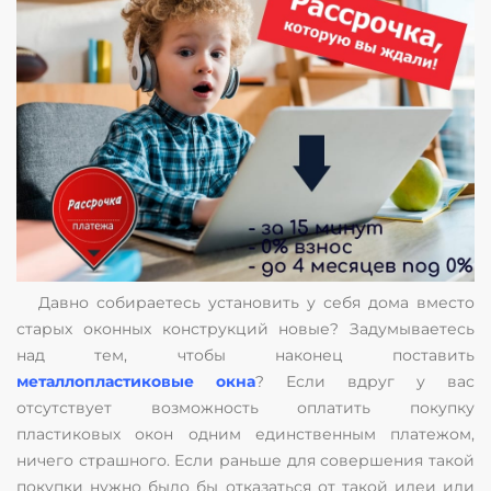
Давно собираетесь установить у себя дома вместо
старых оконных конструкций новые? Задумываетесь
над тем, чтобы наконец поставить
металлопластиковые окна
? Если вдруг у вас
отсутствует возможность оплатить покупку
пластиковых окон одним единственным платежом,
ничего страшного. Если раньше для совершения такой
покупки нужно было бы отказаться от такой идеи или