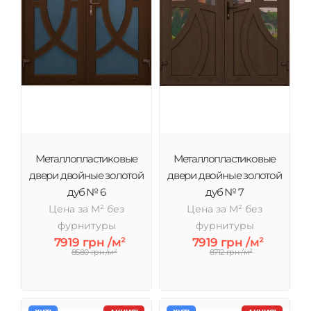
Металлопластиковые
Металлопластиковые
двери двойные золотой
двери двойные золотой
дуб № 6
дуб № 7
Цена за М² без
Цена за М² без
фурнитуры
фурнитуры
7919 грн /м²
7919 грн /м²
8580 грн /м²
8712 грн /м²