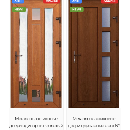
ХИТ!
АКЦИЯ!
ХИТ!
АКЦИЯ!
NEW!
NEW!
Металлопластиковые
Металлопластиковые
двери одинарные золотый
двери одинарные орех №