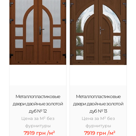
Металлопластиковые
Металлопластиковые
двери двойные золотой
двери двойные золотой
дуб № 12
дуб № 13
Цена за М² без
Цена за М² без
фурнитуры
фурнитуры
7919 грн /м²
7919 грн /м²