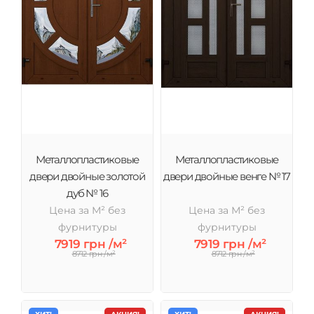
Металлопластиковые
Металлопластиковые
двери двойные золотой
двери двойные венге № 17
дуб № 16
Цена за М² без
Цена за М² без
фурнитуры
фурнитуры
7919 грн /м²
7919 грн /м²
8712 грн /м²
8712 грн /м²