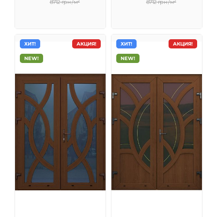
8712 грн /м²
8712 грн /м²
ХИТ!
АКЦИЯ!
ХИТ!
АКЦИЯ!
NEW!
NEW!