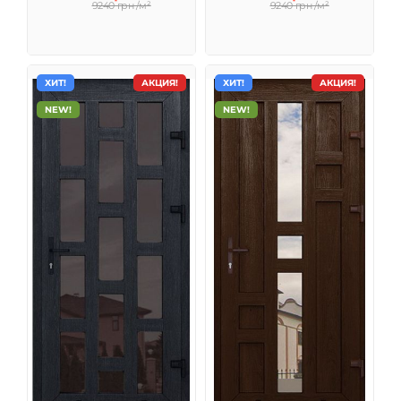
9240 грн /м²
9240 грн /м²
ХИТ!
АКЦИЯ!
ХИТ!
АКЦИЯ!
NEW!
NEW!