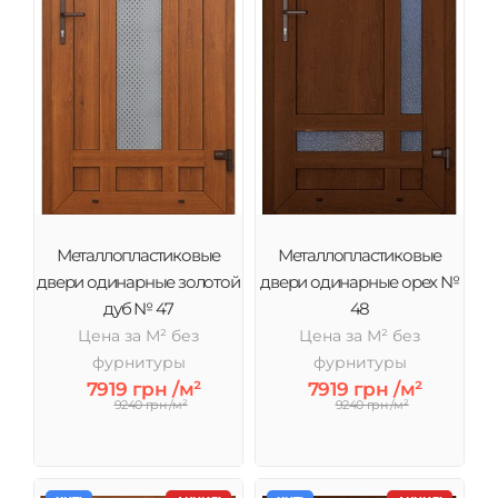
Металлопластиковые
Металлопластиковые
двери одинарные золотой
двери одинарные орех №
дуб № 47
48
Цена за М² без
Цена за М² без
фурнитуры
фурнитуры
7919 грн /м²
7919 грн /м²
9240 грн /м²
9240 грн /м²