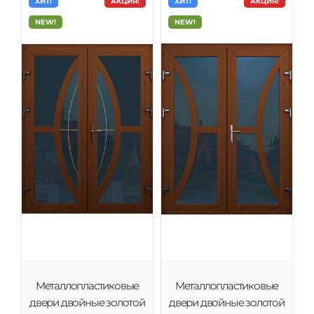
ХИТ!
АКЦИЯ!
ХИТ!
АКЦИЯ!
NEW!
NEW!
Металлопластиковые
Металлопластиковые
двери двойные золотой
двери двойные золотой