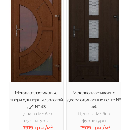
Металлопластиковые
Металлопластиковые
двери одинарные золотой
двери одинарные венге №
дуб № 43
44
Цена за М² без
Цена за М² без
фурнитуры
фурнитуры
7919 грн /м²
7919 грн /м²