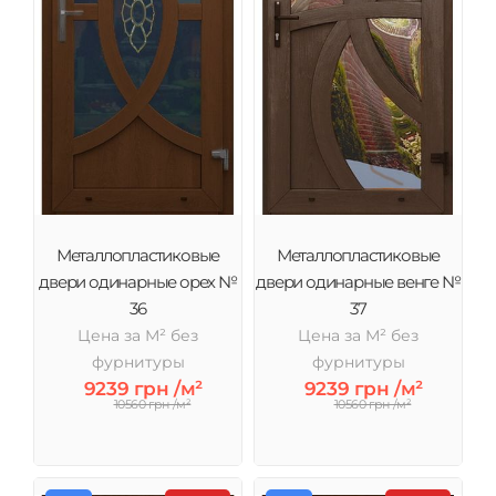
Металлопластиковые
Металлопластиковые
двери одинарные орех №
двери одинарные венге №
36
37
Цена за М² без
Цена за М² без
фурнитуры
фурнитуры
9239 грн /м²
9239 грн /м²
10560 грн /м²
10560 грн /м²