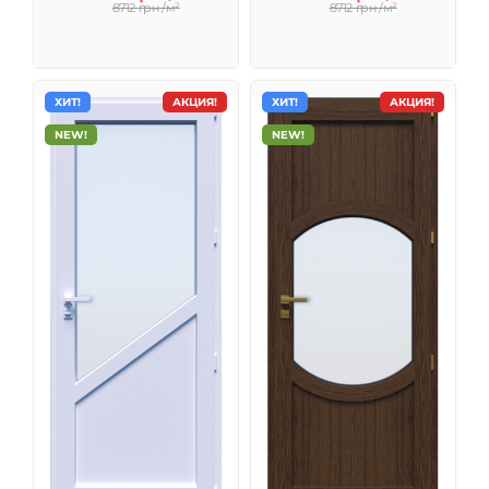
8712 грн /м²
8712 грн /м²
ХИТ!
АКЦИЯ!
ХИТ!
АКЦИЯ!
NEW!
NEW!