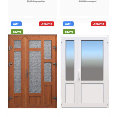
10560 грн /м²
11880 грн /м²
ХИТ!
АКЦИЯ!
ХИТ!
АКЦИЯ!
NEW!
NEW!