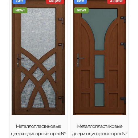
ХИТ!
АКЦИЯ!
ХИТ!
АКЦИЯ!
NEW!
NEW!
Металлопластиковые
Металлопластиковые
двери одинарные орех №
двери одинарные орех №