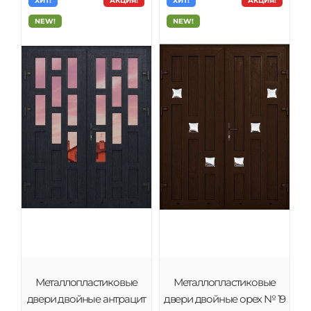
ХИТ!
АКЦИЯ!
ХИТ!
АКЦИЯ!
NEW!
NEW!
Металлопластиковые
Металлопластиковые
двери двойные антрацит
двери двойные орех № 19