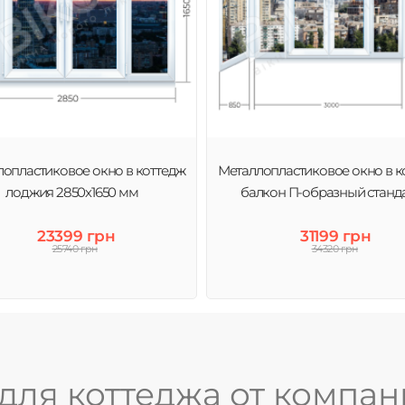
опластиковое окно в коттедж
Металлопластиковое окно в к
лоджия 2850х1650 мм
балкон П-образный станд
23399 грн
31199 грн
25740 грн
34320 грн
для коттеджа от компан