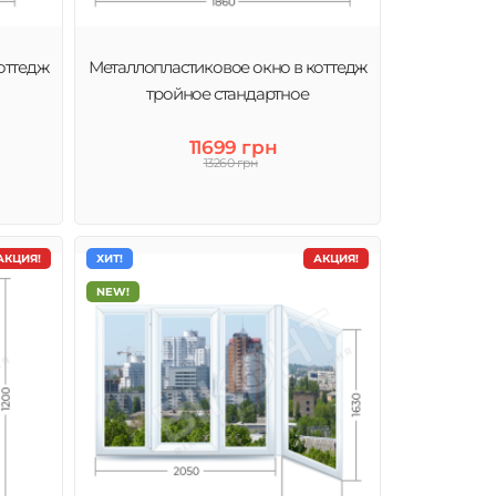
оттедж
Металлопластиковое окно в коттедж
тройное стандартное
11699 грн
13260 грн
АКЦИЯ!
ХИТ!
АКЦИЯ!
NEW!