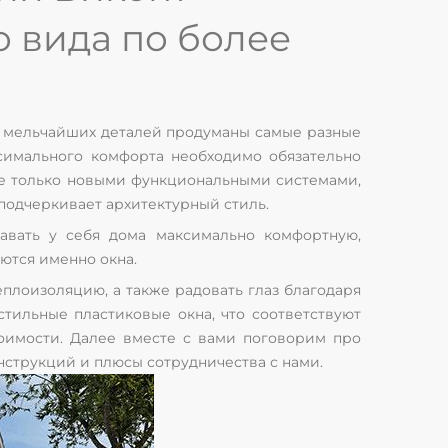
о вида по более
о мельчайших деталей продуманы самые разные
симального комфорта необходимо обязательно
 не только новыми функциональными системами,
 подчеркивает архитектурный стиль.
давать у себя дома максимально комфортную,
аются именно окна.
плоизоляцию, а также радовать глаз благодаря
тильные пластиковые окна, что соответствуют
оимости. Далее вместе с вами поговорим про
онструкций и плюсы сотрудничества с нами.