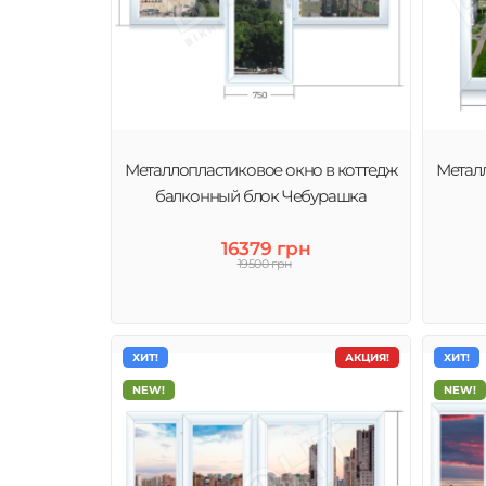
Металлопластиковое окно в коттедж
Металл
балконный блок Чебурашка
16379 грн
19500 грн
ХИТ!
АКЦИЯ!
ХИТ!
NEW!
NEW!