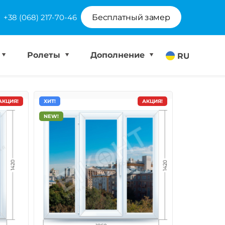
+38 (068) 217-70-46
Бесплатный замер
Ролеты
Дополнение
RU
АКЦИЯ!
ХИТ!
АКЦИЯ!
NEW!