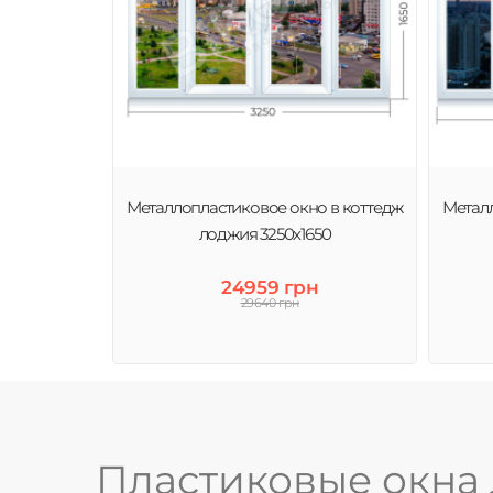
Металлопластиковое окно в коттедж
Металл
лоджия 3250х1650
24959 грн
29640 грн
Пластиковые окна 