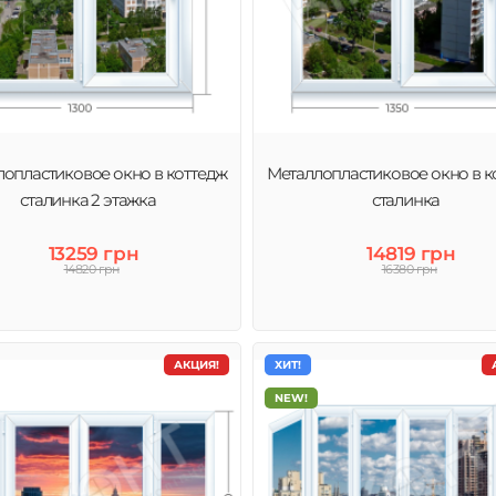
опластиковое окно в коттедж
Металлопластиковое окно в к
сталинка 2 этажка
сталинка
13259 грн
14819 грн
14820 грн
16380 грн
АКЦИЯ!
ХИТ!
NEW!