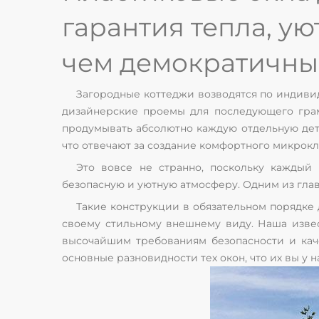
гарантия тепла, ую
чем демократичны
Загородные коттеджи возводятся по индиви
дизайнерские проемы для последующего грам
продумывать абсолютно каждую отдельную дета
что отвечают за создание комфортного микрокл
Это вовсе не странно, поскольку каждый
безопасную и уютную атмосферу. Одним из главн
Такие конструкции в обязательном порядке 
своему стильному внешнему виду. Наша извес
высочайшим требованиям безопасности и кач
основные разновидности тех окон, что их вы у 