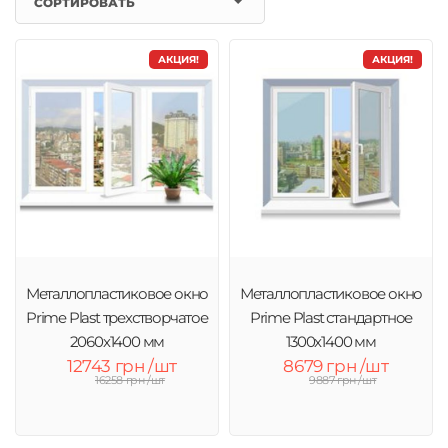
СОРТИРОВАТЬ
АКЦИЯ!
АКЦИЯ!
Металлопластиковое окно
Металлопластиковое окно
Prime Plast трехстворчатое
Prime Plast стандартное
2060х1400 мм
1300x1400 мм
12743 грн /шт
8679 грн /шт
16258 грн /шт
9887 грн /шт