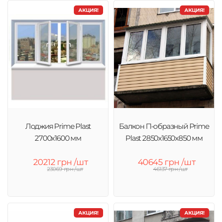
АКЦИЯ!
АКЦИЯ!
Лоджия Prime Plast
Балкон П-образный Prime
2700х1600 мм
Plast 2850х1650х850 мм
20212 грн /шт
40645 грн /шт
23069 грн /шт
46137 грн /шт
АКЦИЯ!
АКЦИЯ!