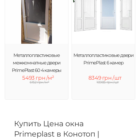
Металлопластиковые
Металлопластиковые двери
межкомнатные двери
PrimePlast 6 камер
PrimePlast 60 4 камеры
5493 грн /м²
8349 грн /шт
6152 грн /м²
10985 грн /шт
Купить Цена окна
Primeplast в Конотоп |