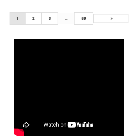
1
2
3
...
89