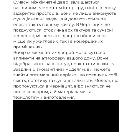
Сучасні міжкімнатні двері залишаються
важливим елементом інтер'єру, навіть в епоху
відкритих просторів. Вони не лише виконують
функціональні задачі, а й додають стиль та
елегантність вашому житлу. В Чернівцях, де
поєднуються історична архітектура та сучасні
тенденції, міжкімнатні двері знайшли своє
місце як у житлових, так і в комерційних
приміщеннях.
Вибір міжкімнатних дверей може суттєво
вплинути на атмосферу вашого дому. Вони
відображають ваш статус, смак та стиль життя.
Завдяки різноманітним моделям, ви можете
знайти оптимальний варіант, що поєднує у собі
якість, естетику та функціональність. Моделі, що
пропонуються в Чернівцях, відрізняються не
лише кольором, а й матеріалами та
технологіями виготовлення.