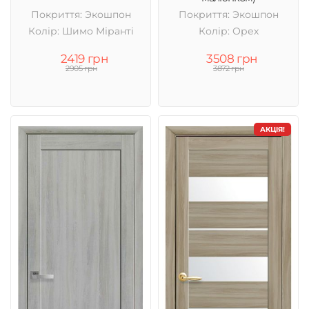
Покриття: Экошпон
Покриття: Экошпон
Колір: Шимо Міранті
Колір: Орех
2419 грн
3508 грн
2905 грн
3872 грн
АКЦІЯ!