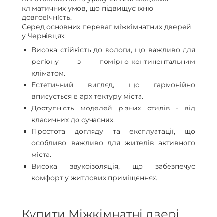
кліматичних умов, що підвищує їхню
довговічність.
Серед основних переваг міжкімнатних дверей
у Чернівцях:
Висока стійкість до вологи, що важливо для
регіону з помірно-континентальним
кліматом.
Естетичний вигляд, що гармонійно
вписується в архітектуру міста.
Доступність моделей різних стилів - від
класичних до сучасних.
Простота догляду та експлуатації, що
особливо важливо для жителів активного
міста.
Висока звукоізоляція, що забезпечує
комфорт у житлових приміщеннях.
Купити Міжкімнатні двері