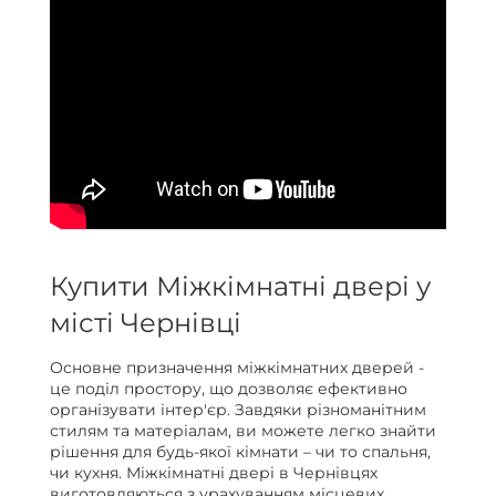
Купити Міжкімнатні двері у
місті Чернівці
Основне призначення міжкімнатних дверей -
це поділ простору, що дозволяє ефективно
організувати інтер'єр. Завдяки різноманітним
стилям та матеріалам, ви можете легко знайти
рішення для будь-якої кімнати – чи то спальня,
чи кухня. Міжкімнатні двері в Чернівцях
виготовляються з урахуванням місцевих