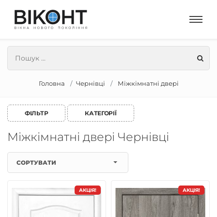
Головна
Чернівці
Міжкімнатні двері
ФІЛЬТР
КАТЕГОРІЇ
Міжкімнатні двері Чернівці
СОРТУВАТИ
АКЦІЯ!
АКЦІЯ!