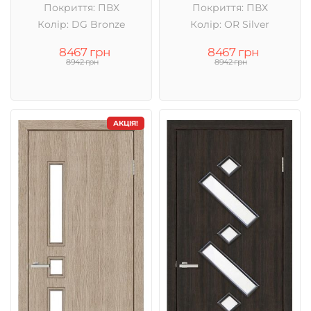
Покриття: ПВХ
Покриття: ПВХ
Колір: DG Bronze
Колір: OR Silver
8467 грн
8467 грн
8942 грн
8942 грн
АКЦІЯ!