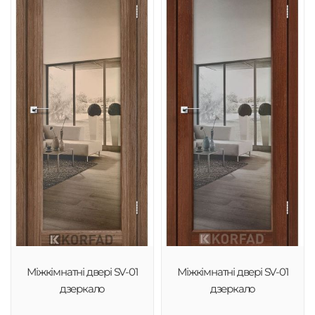
Міжкімнатні двері SV-01
Міжкімнатні двері SV-01
дзеркало
дзеркало