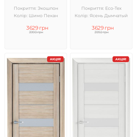
Покриття: Экошпон
Покриття: Eco-Tex
Колір: Шимо Пекан
Колір: Ясень Дымчатый
3629 грн
3629 грн
3993 грн
3992 грн
АКЦІЯ!
АКЦІЯ!