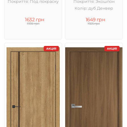
Покриття: Под покраску
Покриття: Экошпон
Колір: дуб Денвер
1632 грн
1649 грн
1936 грн
1925 грн
АКЦІЯ!
АКЦІЯ!