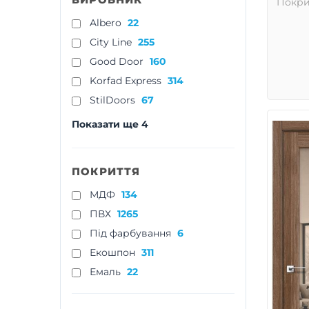
Покри
Albero
22
City Line
255
Good Door
160
Korfad Express
314
StilDoors
67
Показати ще 4
ПОКРИТТЯ
МДФ
134
ПВХ
1265
Під фарбування
6
Екошпон
311
Емаль
22