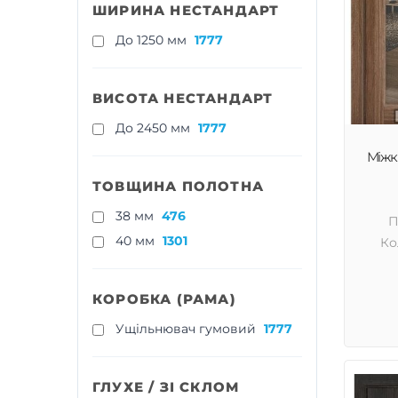
ШИРИНА НЕСТАНДАРТ
До 1250 мм
1777
ВИСОТА НЕСТАНДАРТ
До 2450 мм
1777
Міжкі
ТОВЩИНА ПОЛОТНА
38 мм
476
П
40 мм
1301
Ко
КОРОБКА (РАМА)
Ущільнювач гумовий
1777
ГЛУХЕ / ЗІ СКЛОМ