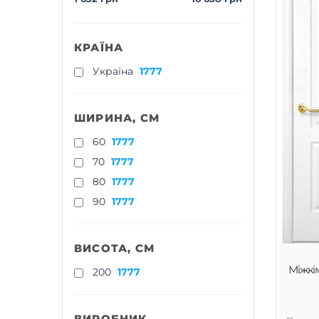
КРАЇНА
Україна
1777
ШИРИНА, СМ
60
1777
70
1777
80
1777
90
1777
ВИСОТА, СМ
Міжкі
200
1777
ВИРОБНИК