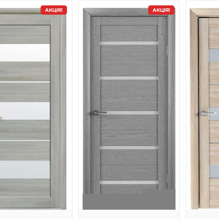
АКЦІЯ!
АКЦІЯ!