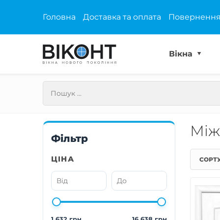
Головна
Доставка та оплата
Повернення
Вікна
Між
Фільтр
ЦІНА
СОРТ
1 632 грн
16 638 грн