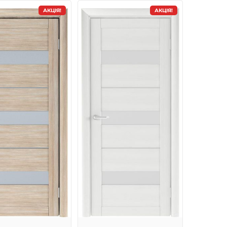
АКЦІЯ!
АКЦІЯ!