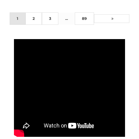
1
2
3
...
89