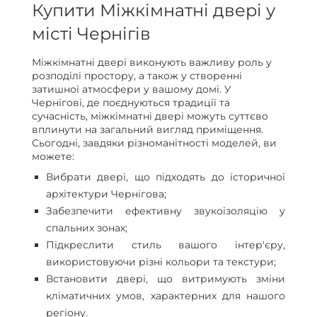
Купити Міжкімнатні двері у
місті Чернігів
Міжкімнатні двері виконують важливу роль у
розподілі простору, а також у створенні
затишної атмосфери у вашому домі. У
Чернігові, де поєднуються традиції та
сучасність, міжкімнатні двері можуть суттєво
вплинути на загальний вигляд приміщення.
Сьогодні, завдяки різноманітності моделей, ви
можете:
Вибрати двері, що підходять до історичної
архітектури Чернігова;
Забезпечити ефективну звукоізоляцію у
спальних зонах;
Підкреслити стиль вашого інтер'єру,
використовуючи різні кольори та текстури;
Встановити двері, що витримують зміни
кліматичних умов, характерних для нашого
регіону.