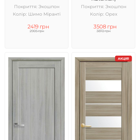
Покриття: Экошпон
Покриття: Экошпон
Колір: Шимо Міранті
Колір: Орех
2419 грн
3508 грн
2905 грн
3872 грн
АКЦІЯ!