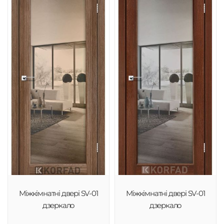
Міжкімнатні двері SV-01
Міжкімнатні двері SV-01
дзеркало
дзеркало