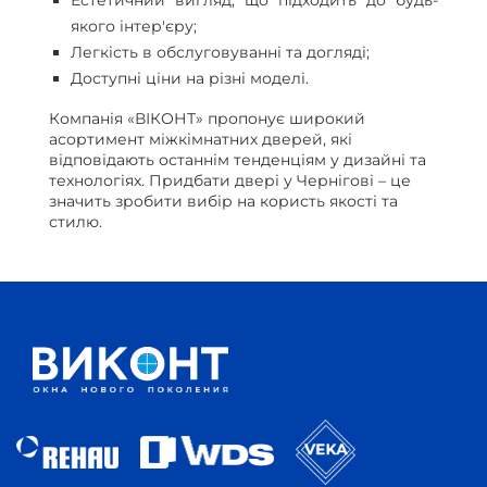
Естетичний вигляд, що підходить до будь-
якого інтер'єру;
Легкість в обслуговуванні та догляді;
Доступні ціни на різні моделі.
Компанія «ВІКОНТ» пропонує широкий
асортимент міжкімнатних дверей, які
відповідають останнім тенденціям у дизайні та
технологіях. Придбати двері у Чернігові – це
значить зробити вибір на користь якості та
стилю.