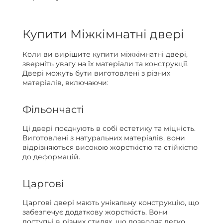
Купити Міжкімнатні двері
Коли ви вирішите купити міжкімнатні двері,
зверніть увагу на їх матеріали та конструкції.
Двері можуть бути виготовлені з різних
матеріалів, включаючи:
Фільончасті
Ці двері поєднують в собі естетику та міцність.
Виготовлені з натуральних матеріалів, вони
відрізняються високою жорсткістю та стійкістю
до деформацій.
Царгові
Царгові двері мають унікальну конструкцію, що
забезпечує додаткову жорсткість. Вони
доступні в різних стилях, що дозволяє легко