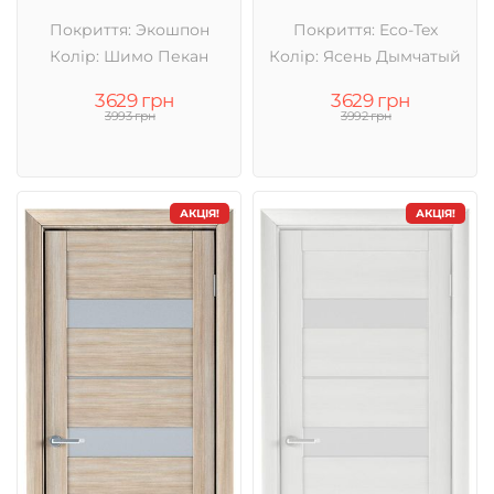
Покриття: Экошпон
Покриття: Eco-Tex
Колір: Шимо Пекан
Колір: Ясень Дымчатый
3629 грн
3629 грн
3993 грн
3992 грн
АКЦІЯ!
АКЦІЯ!