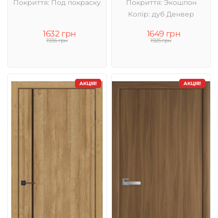
Покриття: Под покраску
Покриття: Экошпон
Колір: дуб Денвер
1632 грн
1649 грн
1936 грн
1925 грн
АКЦІЯ!
АКЦІЯ!