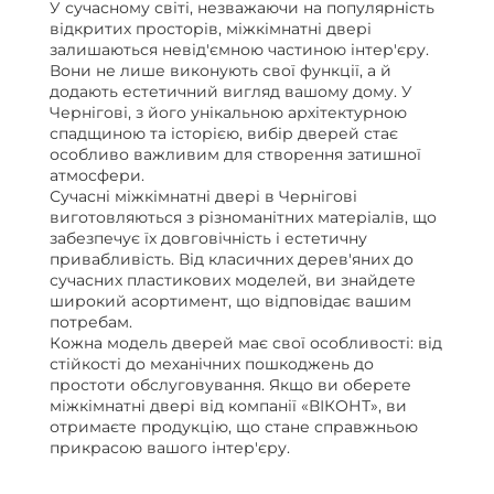
У сучасному світі, незважаючи на популярність
відкритих просторів, міжкімнатні двері
залишаються невід'ємною частиною інтер'єру.
Вони не лише виконують свої функції, а й
додають естетичний вигляд вашому дому. У
Чернігові, з його унікальною архітектурною
спадщиною та історією, вибір дверей стає
особливо важливим для створення затишної
атмосфери.
Сучасні міжкімнатні двері в Чернігові
виготовляються з різноманітних матеріалів, що
забезпечує їх довговічність і естетичну
привабливість. Від класичних дерев'яних до
сучасних пластикових моделей, ви знайдете
широкий асортимент, що відповідає вашим
потребам.
Кожна модель дверей має свої особливості: від
стійкості до механічних пошкоджень до
простоти обслуговування. Якщо ви оберете
міжкімнатні двері від компанії «ВІКОНТ», ви
отримаєте продукцію, що стане справжньою
прикрасою вашого інтер'єру.