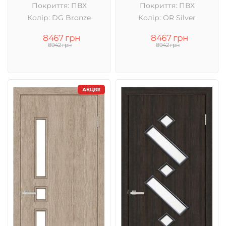
Покриття: ПВХ
Покриття: ПВХ
Колір: DG Bronze
Колір: OR Silver
8467 грн
8467 грн
8942 грн
8942 грн
АКЦІЯ!