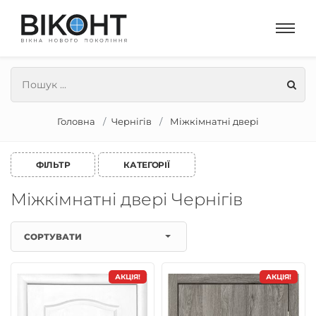
Головна
Чернігів
Міжкімнатні двері
ФІЛЬТР
КАТЕГОРІЇ
Міжкімнатні двері Чернігів
СОРТУВАТИ
АКЦІЯ!
АКЦІЯ!