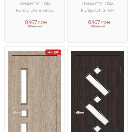
Покриття: ПВХ
Покриття: ПВХ
Колір: DG Bronze
Колір: OR Silver
8467 грн
8467 грн
8942 грн
8942 грн
АКЦІЯ!