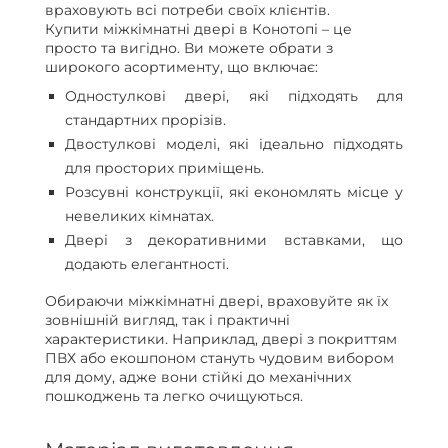
враховують всі потреби своїх клієнтів.
Купити міжкімнатні двері в Конотопі – це
просто та вигідно. Ви можете обрати з
широкого асортименту, що включає:
Одностулкові двері, які підходять для
стандартних прорізів.
Двостулкові моделі, які ідеально підходять
для просторих приміщень.
Розсувні конструкції, які економлять місце у
невеликих кімнатах.
Двері з декоративними вставками, що
додають елегантності.
Обираючи міжкімнатні двері, враховуйте як їх
зовнішній вигляд, так і практичні
характеристики. Наприклад, двері з покриттям
ПВХ або екошпоном стануть чудовим вибором
для дому, адже вони стійкі до механічних
пошкоджень та легко очищуються.