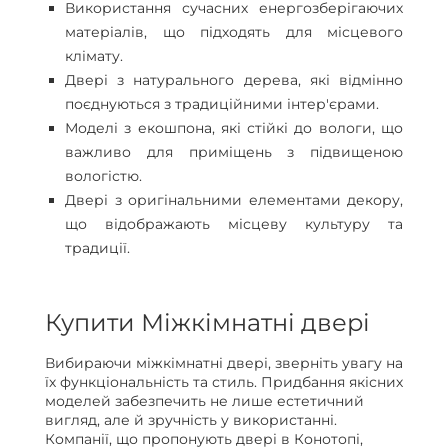
Використання сучасних енергозберігаючих
матеріалів, що підходять для місцевого
клімату.
Двері з натурального дерева, які відмінно
поєднуються з традиційними інтер'єрами.
Моделі з екошпона, які стійкі до вологи, що
важливо для приміщень з підвищеною
вологістю.
Двері з оригінальними елементами декору,
що відображають місцеву культуру та
традиції.
Купити Міжкімнатні двері
Вибираючи міжкімнатні двері, зверніть увагу на
їх функціональність та стиль. Придбання якісних
моделей забезпечить не лише естетичний
вигляд, але й зручність у використанні.
Компанії, що пропонують двері в Конотопі,