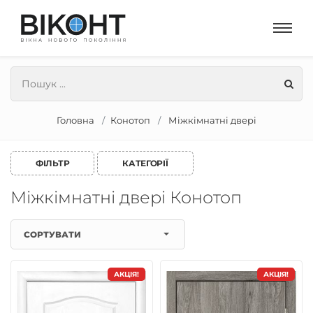
Головна
Конотоп
Міжкімнатні двері
ФІЛЬТР
КАТЕГОРІЇ
Міжкімнатні двері Конотоп
СОРТУВАТИ
АКЦІЯ!
АКЦІЯ!