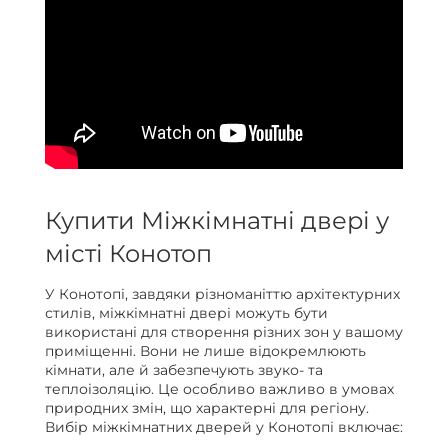
Купити Міжкімнатні двері у
місті Конотоп
У Конотопі, завдяки різноманіттю архітектурних
стилів, міжкімнатні двері можуть бути
використані для створення різних зон у вашому
приміщенні. Вони не лише відокремлюють
кімнати, але й забезпечують звуко- та
теплоізоляцію. Це особливо важливо в умовах
природних змін, що характерні для регіону.
Вибір міжкімнатних дверей у Конотопі включає: