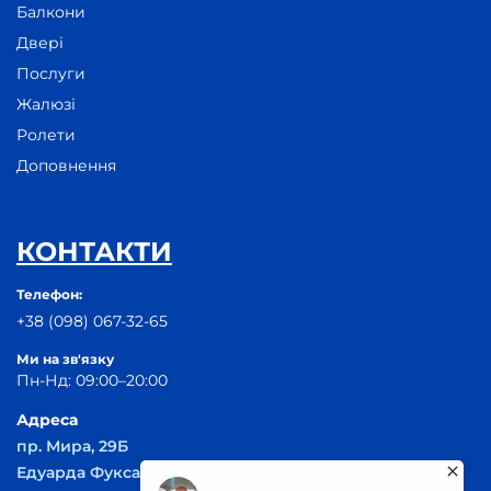
Балкони
Двері
Послуги
Жалюзі
Ролети
Доповнення
КОНТАКТИ
Телефон:
+38 (098) 067-32-65
Ми на зв'язку
Пн-Нд: 09:00–20:00
Адреса
пр. Мира, 29Б
Едуарда Фукса, 55