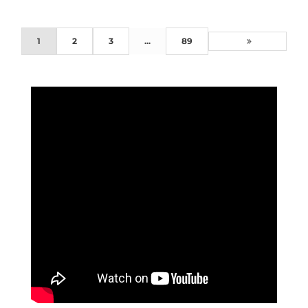
1
2
3
...
89