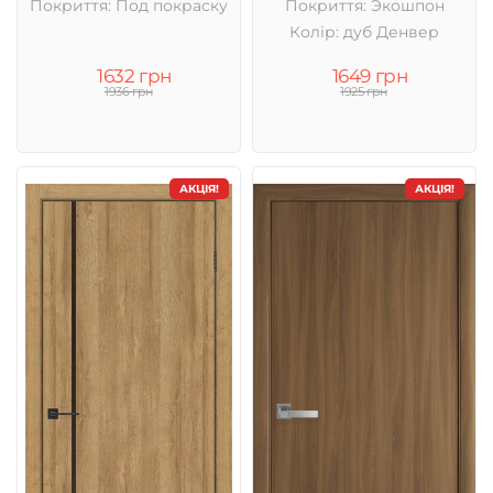
Покриття: Под покраску
Покриття: Экошпон
Колір: дуб Денвер
1632 грн
1649 грн
1936 грн
1925 грн
АКЦІЯ!
АКЦІЯ!