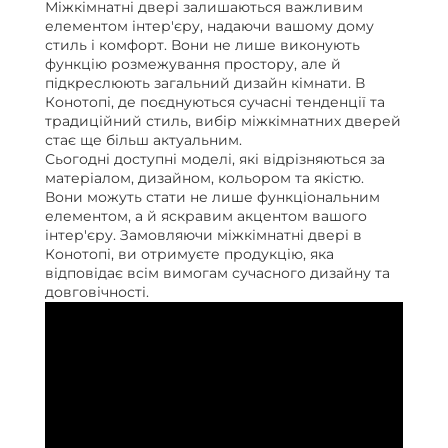
Міжкімнатні двері залишаються важливим
елементом інтер'єру, надаючи вашому дому
стиль і комфорт. Вони не лише виконують
функцію розмежування простору, але й
підкреслюють загальний дизайн кімнати. В
Конотопі, де поєднуються сучасні тенденції та
традиційний стиль, вибір міжкімнатних дверей
стає ще більш актуальним.
Сьогодні доступні моделі, які відрізняються за
матеріалом, дизайном, кольором та якістю.
Вони можуть стати не лише функціональним
елементом, а й яскравим акцентом вашого
інтер'єру. Замовляючи міжкімнатні двері в
Конотопі, ви отримуєте продукцію, яка
відповідає всім вимогам сучасного дизайну та
довговічності.