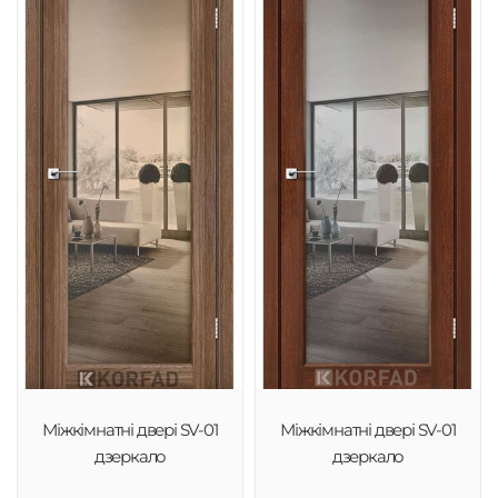
Міжкімнатні двері SV-01
Міжкімнатні двері SV-01
дзеркало
дзеркало