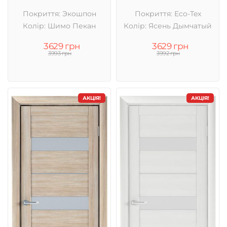
Покриття: Экошпон
Покриття: Eco-Tex
Колір: Шимо Пекан
Колір: Ясень Дымчатый
3629 грн
3629 грн
3993 грн
3992 грн
АКЦІЯ!
АКЦІЯ!