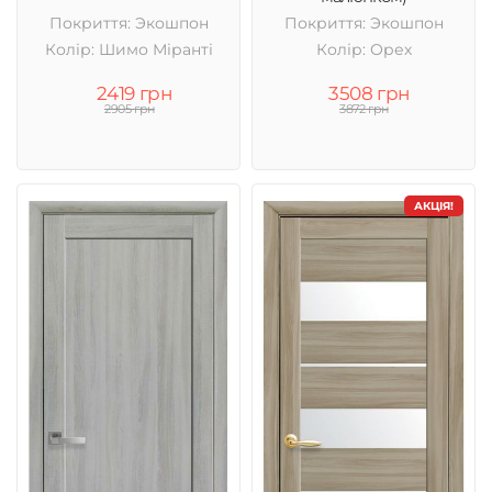
Покриття: Экошпон
Покриття: Экошпон
Колір: Шимо Міранті
Колір: Орех
2419 грн
3508 грн
2905 грн
3872 грн
АКЦІЯ!