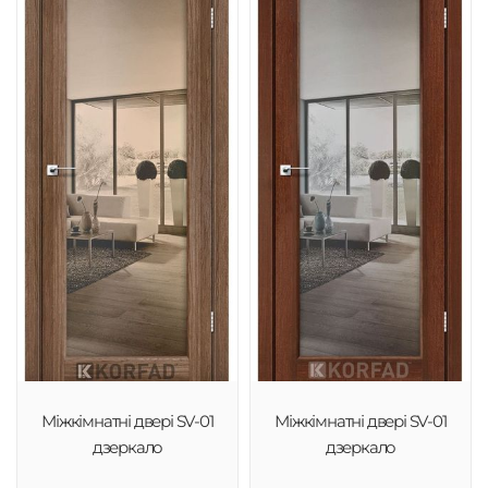
Міжкімнатні двері SV-01
Міжкімнатні двері SV-01
дзеркало
дзеркало