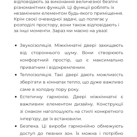
відповідають за виконання величезної безлічі
різноманітних функцій. Ці функції роблять їх
незамінним елементом будь-якого приміщення.
Крім своєї очевидної задачі, що полягає у
розподілі простору, вони також відповідають і
за інші моменти. Зараз ми маємо на увазі:
Звукоізоляція. Міжкімнатні двері захищають
від стороннього шуму. Вони створюють
комфортний простір, що є максимально
приватним і відокремленим.
Теплоізоляція. Такі двері дають можливість
зберігати в кімнатах тепло, що дуже важливо
саме в холодну пору року.
Естетичну гармонію. Двері міжкімнатні є
важливим елементом дизайну. Конструкції
зі смаком наголошують на стилі конкретного
інтер'єру, де їх встановили.
Безпека. Ці вироби гармонійно обмежують
доступ до певних зон. Їх можна і потрібно