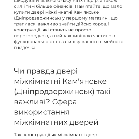
шкодувати вільного часу на їх підбір, а також
сил і тим більше фінансів. Пам'ятайте, що мало
купити двері міжкімнатні Кам'янське
(Дніпродзержинськ) у першому магазині, що
трапився, важливо знайти дійсно хороші
конструкції, які стануть не просто
перегородкою, а найважливішою частиною
функціональності та затишку вашого сімейного
гніздечка.
Чи правда двері
міжкімнатні Кам'янське
(Дніпродзержинськ) такі
важливі? Сфера
використання
міжкімнатних дверей
Такі конструкції як міжкімнатні двері,