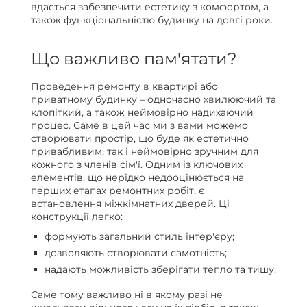
вдасться забезпечити естетику з комфортом, а
також функціональністю будинку на довгі роки.
Що важливо пам'ятати?
Проведення ремонту в квартирі або
приватному будинку – одночасно хвилюючий та
клопіткий, а також неймовірно надихаючий
процес. Саме в цей час ми з вами можемо
створювати простір, що буде як естетично
привабливим, так і неймовірно зручним для
кожного з членів сім'ї. Одним із ключових
елементів, що нерідко недооцінюється на
перших етапах ремонтних робіт, є
встановлення міжкімнатних дверей. Ці
конструкції легко:
формують загальний стиль інтер'єру;
дозволяють створювати самотність;
надають можливість зберігати тепло та тишу.
Саме тому важливо ні в якому разі не