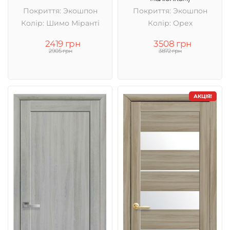
Покриття: Экошпон
Покриття: Экошпон
Колір: Шимо Міранті
Колір: Орех
2419 грн
3508 грн
2905 грн
3872 грн
АКЦІЯ!