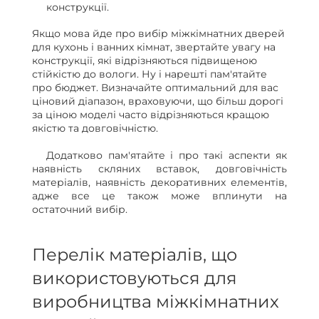
конструкції.
Якщо мова йде про вибір міжкімнатних дверей
для кухонь і ванних кімнат, звертайте увагу на
конструкції, які відрізняються підвищеною
стійкістю до вологи. Ну і нарешті пам'ятайте
про бюджет. Визначайте оптимальний для вас
ціновий діапазон, враховуючи, що більш дорогі
за ціною моделі часто відрізняються кращою
якістю та довговічністю.
Додатково пам'ятайте і про такі аспекти як
наявність скляних вставок, довговічність
матеріалів, наявність декоративних елементів,
адже все це також може вплинути на
остаточний вибір.
Перелік матеріалів, що
використовуються для
виробництва міжкімнатних