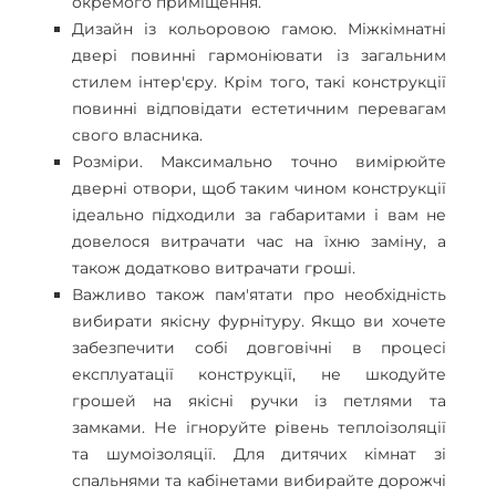
окремого приміщення.
Дизайн із кольоровою гамою. Міжкімнатні
двері повинні гармоніювати із загальним
стилем інтер'єру. Крім того, такі конструкції
повинні відповідати естетичним перевагам
свого власника.
Розміри. Максимально точно вимірюйте
дверні отвори, щоб таким чином конструкції
ідеально підходили за габаритами і вам не
довелося витрачати час на їхню заміну, а
також додатково витрачати гроші.
Важливо також пам'ятати про необхідність
вибирати якісну фурнітуру. Якщо ви хочете
забезпечити собі довговічні в процесі
експлуатації конструкції, не шкодуйте
грошей на якісні ручки із петлями та
замками. Не ігноруйте рівень теплоізоляції
та шумоізоляції. Для дитячих кімнат зі
спальнями та кабінетами вибирайте дорожчі