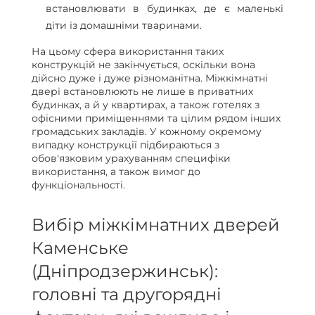
встановлювати в будинках, де є маленькі
діти із домашніми тваринами.
На цьому сфера використання таких
конструкцій не закінчується, оскільки вона
дійсно дуже і дуже різноманітна. Міжкімнатні
двері встановлюють не лише в приватних
будинках, а й у квартирах, а також готелях з
офісними приміщеннями та цілим рядом інших
громадських закладів. У кожному окремому
випадку конструкції підбираються з
обов'язковим урахуванням специфіки
використання, а також вимог до
функціональності.
Вибір міжкімнатних дверей
Каменське
(Дніпродзержинськ):
головні та другорядні