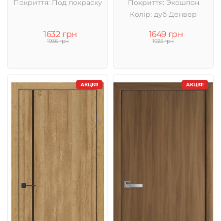
Покриття: Под покраску
Покриття: Экошпон
Колір: дуб Денвер
1632 грн
1649 грн
1936 грн
1925 грн
АКЦІЯ!
АКЦІЯ!