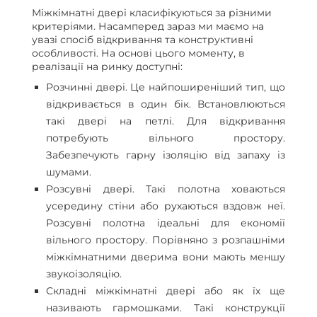
Міжкімнатні двері класифікуються за різними
критеріями. Насамперед зараз ми маємо на
увазі спосіб відкривання та конструктивні
особливості. На основі цього моменту, в
реалізації на ринку доступні:
Розчинні двері. Це найпоширеніший тип, що
відкривається в один бік. Встановлюються
такі двері на петлі. Для відкривання
потребують вільного простору.
Забезпечують гарну ізоляцію від запаху із
шумами.
Розсувні двері. Такі полотна ховаються
усередину стіни або рухаються вздовж неї.
Розсувні полотна ідеальні для економії
вільного простору. Порівняно з розпашніми
міжкімнатними дверима вони мають меншу
звукоізоляцію.
Складні міжкімнатні двері або як їх ще
називають гармошками. Такі конструкції