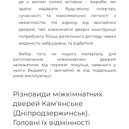
де є великі скляні вставки – вироби, які
здатні надавати будь-якому інтер'єру
сучасності та максимальної легкості з
невагомістю. На відміну від звичайних
дверей, такі міжкімнатні дверні конструкції
потребують більш ретельного догляду через
видимість забруднень та відбитків.
Вибір того чи іншого матеріалу для
виготовлення міжкімнатних дверей
залежатиме від переваг покупця, наявного у
нього бюджету і звичайно ж від подальших
умов експлуатації.
Різновиди міжкімнатних
дверей Кам'янське
(Дніпродзержинськ).
Головні їх відмінності