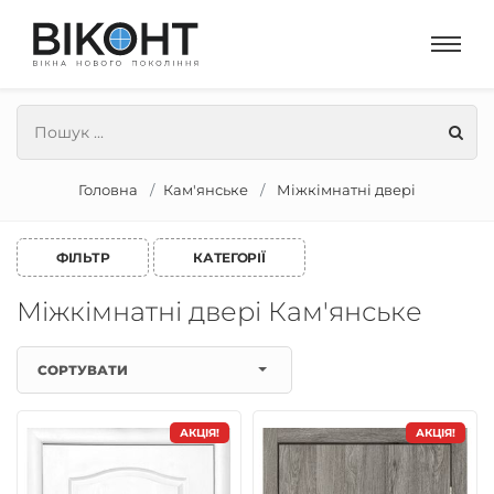
Головна
Кам'янське
Міжкімнатні двері
ФІЛЬТР
КАТЕГОРІЇ
Міжкімнатні двері Кам'янське
СОРТУВАТИ
АКЦІЯ!
АКЦІЯ!