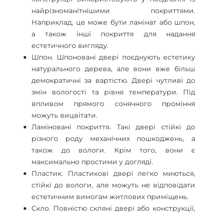
найрізноманітнішими покриттями.
Наприклад, це може бути ламінат або шпон,
а також інші покриття для надання
естетичного вигляду.
Шпон. Шпоновані двері поєднують естетику
натурального дерева, але вони вже більш
демократичні за вартістю. Двері чутливі до
змін вологості та рівня температури. Під
впливом прямого сонячного проміння
можуть вицвітати.
Ламіновані покриття. Такі двері стійкі до
різного роду механічних пошкоджень, а
також до вологи. Крім того, вони є
максимально простими у догляді.
Пластик. Пластикові двері легко миються,
стійкі до вологи, але можуть не відповідати
естетичним вимогам житлових приміщень.
Скло. Повністю скляні двері або конструкції,