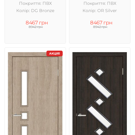
Покриття: ПВХ
Покриття: ПВХ
Колір: DG Bronze
Колір: OR Silver
8467 грн
8467 грн
8942 грн
8942 грн
АКЦІЯ!