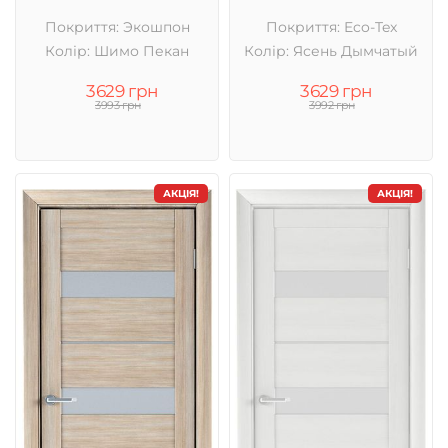
Покриття: Экошпон
Покриття: Eco-Tex
Колір: Шимо Пекан
Колір: Ясень Дымчатый
3629 грн
3629 грн
3993 грн
3992 грн
АКЦІЯ!
АКЦІЯ!