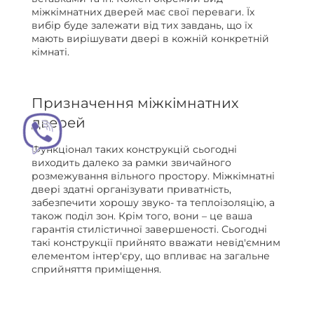
міжкімнатних дверей має свої переваги. Їх
вибір буде залежати від тих завдань, що їх
мають вирішувати двері в кожній конкретній
кімнаті.
Призначення міжкімнатних
дверей
Функціонал таких конструкцій сьогодні
виходить далеко за рамки звичайного
розмежування вільного простору. Міжкімнатні
двері здатні організувати приватність,
забезпечити хорошу звуко- та теплоізоляцію, а
також поділ зон. Крім того, вони – це ваша
гарантія стилістичної завершеності. Сьогодні
такі конструкції прийнято вважати невід'ємним
елементом інтер'єру, що впливає на загальне
сприйняття приміщення.