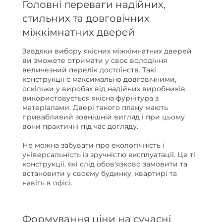
Головні переваги надійних,
стильних та довговічних
міжкімнатних дверей
Завдяки вибору якісних міжкімнатних дверей
ви зможете отримати у своє володіння
величезний перелік достоїнств. Такі
конструкції є максимально довговічними,
оскільки у виробах від надійних виробників
використовується якісна фурнітура з
матеріалами. Двері такого плану мають
привабливий зовнішній вигляд і при цьому
вони практичні під час догляду.
Не можна забувати про екологічність і
універсальність із зручністю експлуатації. Це ті
конструкції, які слід обов'язково замовити та
встановити у своєму будинку, квартирі та
навіть в офісі.
Формування ціни на сучасні