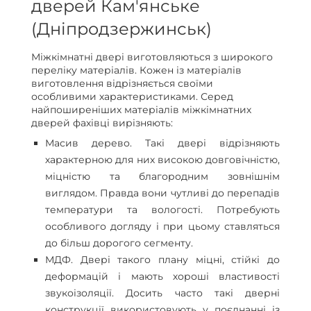
дверей Кам'янське
(Дніпродзержинськ)
Міжкімнатні двері виготовляються з широкого
переліку матеріалів. Кожен із матеріалів
виготовлення відрізняється своїми
особливими характеристиками. Серед
найпоширеніших матеріалів міжкімнатних
дверей фахівці вирізняють:
Масив дерево. Такі двері відрізняють
характерною для них високою довговічністю,
міцністю та благородним зовнішнім
виглядом. Правда вони чутливі до перепадів
температури та вологості. Потребують
особливого догляду і при цьому ставляться
до більш дорогого сегменту.
МДФ. Двері такого плану міцні, стійкі до
деформацій і мають хороші властивості
звукоізоляції. Досить часто такі дверні
конструкції використовують у поєднанні із