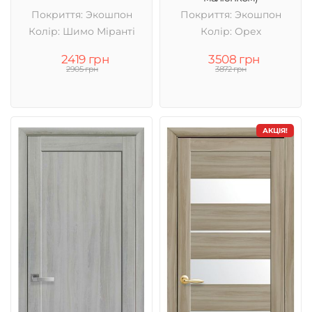
Покриття: Экошпон
Покриття: Экошпон
Колір: Шимо Міранті
Колір: Орех
2419 грн
3508 грн
2905 грн
3872 грн
АКЦІЯ!