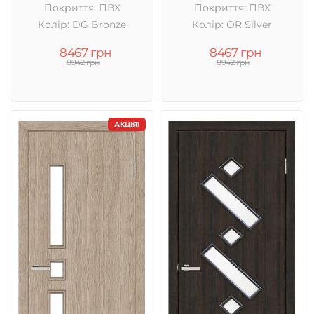
Покриття: ПВХ
Покриття: ПВХ
Колір: DG Bronze
Колір: OR Silver
8467 грн
8467 грн
8942 грн
8942 грн
АКЦІЯ!