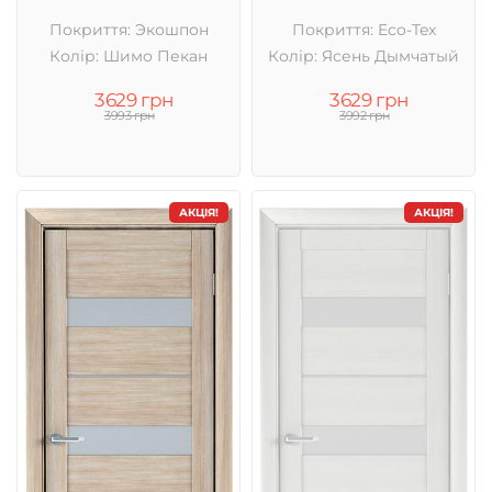
Покриття: Экошпон
Покриття: Eco-Tex
Колір: Шимо Пекан
Колір: Ясень Дымчатый
3629 грн
3629 грн
3993 грн
3992 грн
АКЦІЯ!
АКЦІЯ!