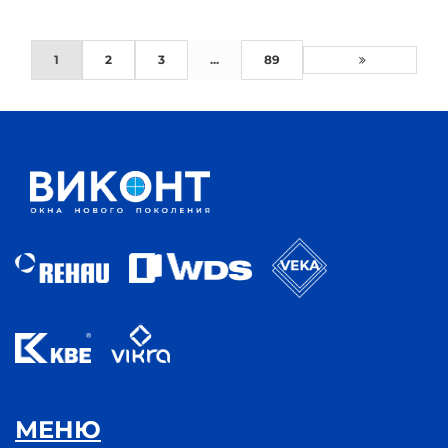
1
2
3
...
89
МЕНЮ