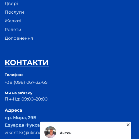
Двері
Послуги
Жалюзі
Ролети
Доповнення
КОНТАКТИ
Телефон:
+38 (098) 067-32-65
Ми на зв'язку
Пн-Нд: 09:00–20:00
Адреса
пр. Мира, 29Б
Едуарда Фукса, 55
vikont.kr@ukr.net