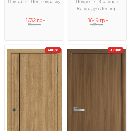
Покриття: Под покраску
Покриття: Экошпон
Колір: дуб Денвер
1632 грн
1649 грн
1936 грн
1925 грн
АКЦІЯ!
АКЦІЯ!