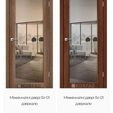
Міжкімнатні двері SV-01
Міжкімнатні двері SV-01
дзеркало
дзеркало