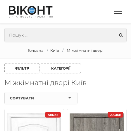
Головна
Київ
Міжкімнатні двері
ФІЛЬТР
КАТЕГОРІЇ
Міжкімнатні двері Київ
СОРТУВАТИ
АКЦІЯ!
АКЦІЯ!