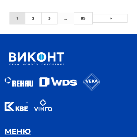
1
2
3
...
89
МЕНЮ