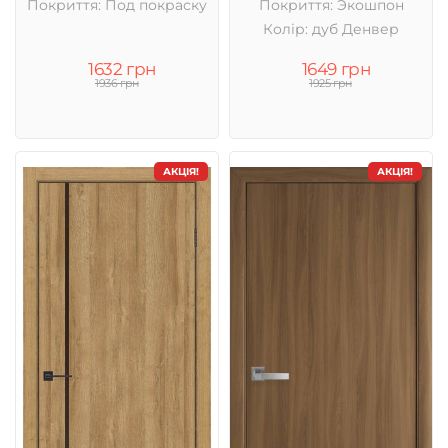
Покриття: Под покраску
Покриття: Экошпон
Колір: дуб Денвер
1632 грн
1649 грн
1936 грн
1925 грн
АКЦІЯ!
АКЦІЯ!