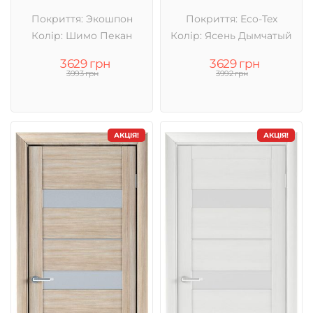
Покриття: Экошпон
Покриття: Eco-Tex
Колір: Шимо Пекан
Колір: Ясень Дымчатый
3629 грн
3629 грн
3993 грн
3992 грн
АКЦІЯ!
АКЦІЯ!