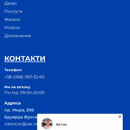
Двері
Послуги
Жалюзі
Ролети
Доповнення
КОНТАКТИ
Телефон:
+38 (098) 067-32-65
Ми на зв'язку
Пн-Нд: 09:00–20:00
Адреса
пр. Мира, 29Б
Едуарда Фукса, 55
vikont.kr@ukr.net