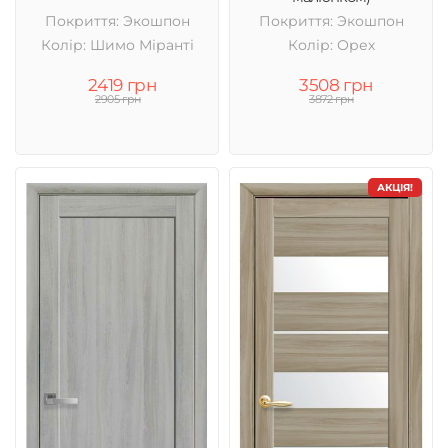
Покриття: Экошпон
Покриття: Экошпон
Колір: Шимо Міранті
Колір: Орех
2419 грн
3508 грн
2905 грн
3872 грн
АКЦІЯ!