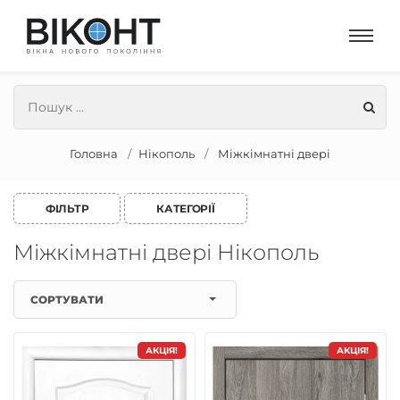
Головна
Нікополь
Міжкімнатні двері
ФІЛЬТР
КАТЕГОРІЇ
Міжкімнатні двері Нікополь
СОРТУВАТИ
АКЦІЯ!
АКЦІЯ!