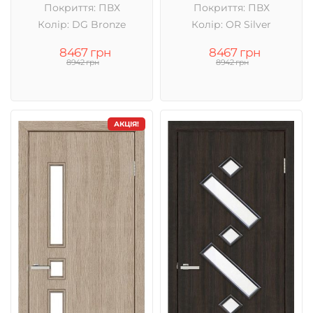
Покриття: ПВХ
Покриття: ПВХ
Колір: DG Bronze
Колір: OR Silver
8467 грн
8467 грн
8942 грн
8942 грн
АКЦІЯ!