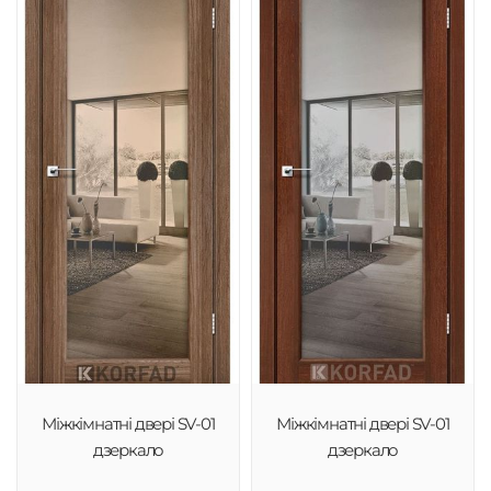
Міжкімнатні двері SV-01
Міжкімнатні двері SV-01
дзеркало
дзеркало