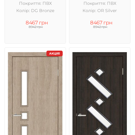
Покриття: ПВХ
Покриття: ПВХ
Колір: DG Bronze
Колір: OR Silver
8467 грн
8467 грн
8942 грн
8942 грн
АКЦІЯ!