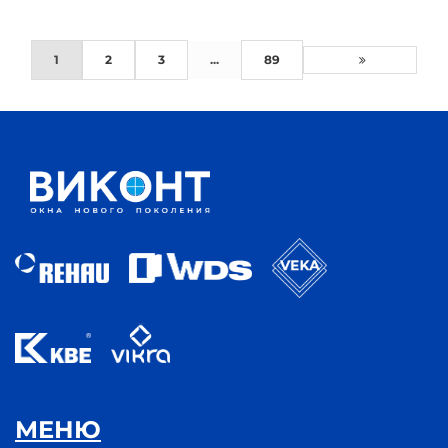
1
2
3
...
89
МЕНЮ