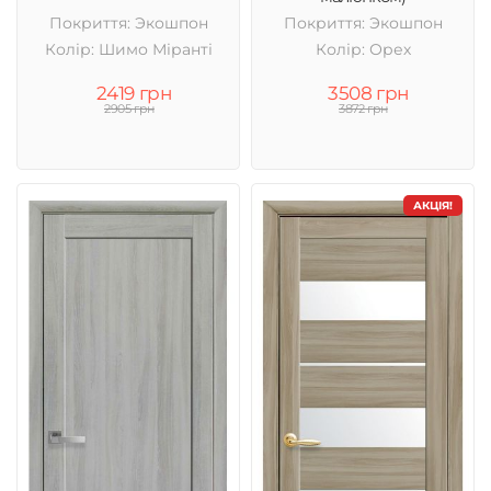
Покриття: Экошпон
Покриття: Экошпон
Колір: Шимо Міранті
Колір: Орех
2419 грн
3508 грн
2905 грн
3872 грн
АКЦІЯ!