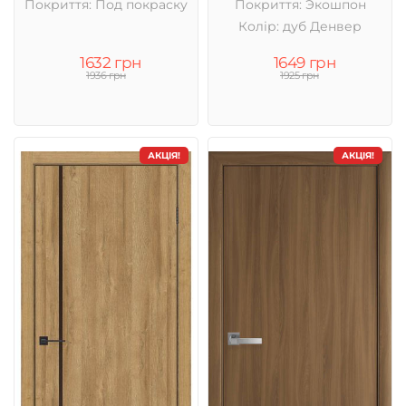
Покриття: Под покраску
Покриття: Экошпон
Колір: дуб Денвер
1632 грн
1649 грн
1936 грн
1925 грн
АКЦІЯ!
АКЦІЯ!