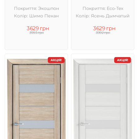
Покриття: Экошпон
Покриття: Eco-Tex
Колір: Шимо Пекан
Колір: Ясень Дымчатый
3629 грн
3629 грн
3993 грн
3992 грн
АКЦІЯ!
АКЦІЯ!