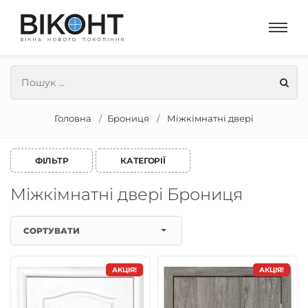
Головна
Брониця
Міжкімнатні двері
ФІЛЬТР
КАТЕГОРІЇ
Міжкімнатні двері Брониця
СОРТУВАТИ
АКЦІЯ!
АКЦІЯ!