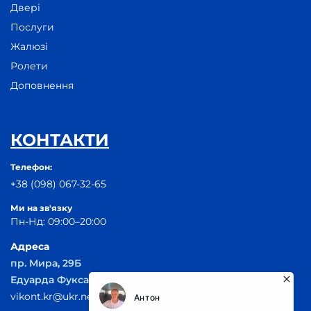
Двері
Послуги
Жалюзі
Ролети
Доповнення
КОНТАКТИ
Телефон:
+38 (098) 067-32-65
Ми на зв'язку
Пн-Нд: 09:00–20:00
Адреса
пр. Мира, 29Б
Едуарда Фукса, 55
vikont.kr@ukr.net