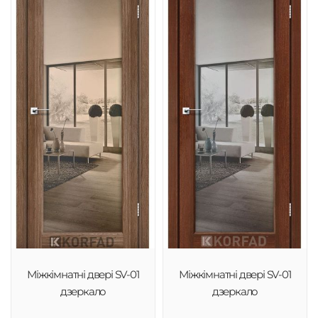
Міжкімнатні двері SV-01
Міжкімнатні двері SV-01
дзеркало
дзеркало