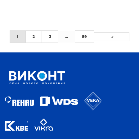
1
2
3
...
89