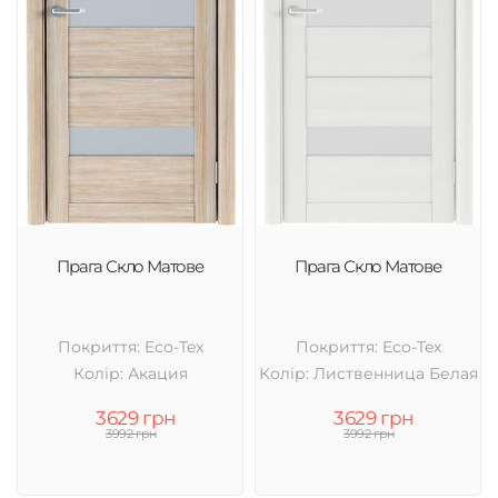
Прага Скло Матове
Прага Скло Матове
Покриття: Eco-Tex
Покриття: Eco-Tex
Колір: Акация
Колір: Лиственница Белая
3629 грн
3629 грн
3992 грн
3992 грн