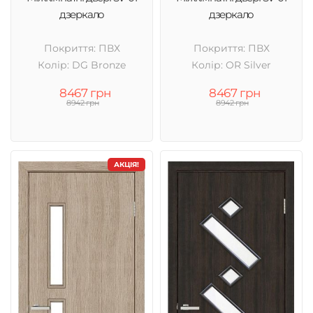
дзеркало
дзеркало
Покриття: ПВХ
Покриття: ПВХ
Колір: DG Bronze
Колір: OR Silver
8467 грн
8467 грн
8942 грн
8942 грн
АКЦІЯ!