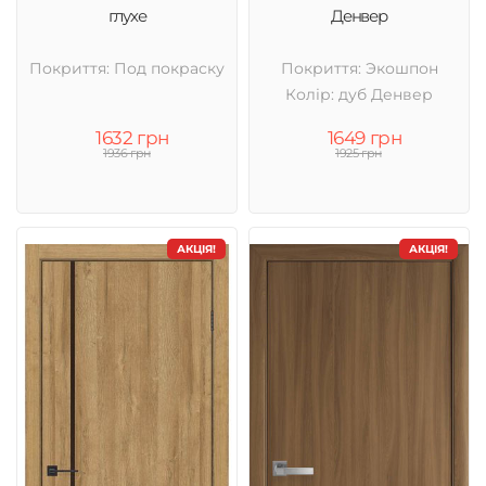
глухе
Денвер
Покриття: Под покраску
Покриття: Экошпон
Колір: дуб Денвер
1632 грн
1649 грн
1936 грн
1925 грн
АКЦІЯ!
АКЦІЯ!