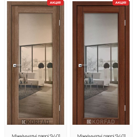
АКЦІЯ!
АКЦІЯ!
Міжкімнатні двері SV-01
Міжкімнатні двері SV-01