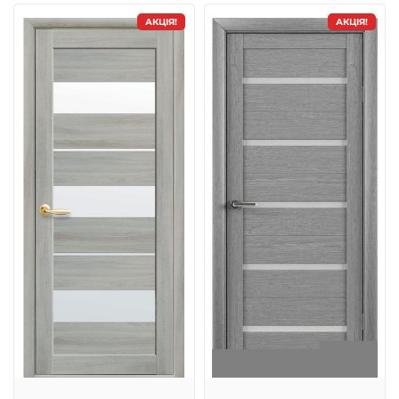
АКЦІЯ!
АКЦІЯ!