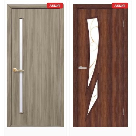
АКЦІЯ!
АКЦІЯ!