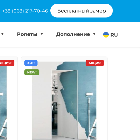
+38 (068) 217-70-46
Бесплатный замер
Ролеты
Дополнение
RU
АКЦИЯ!
ХИТ!
АКЦИЯ!
NEW!