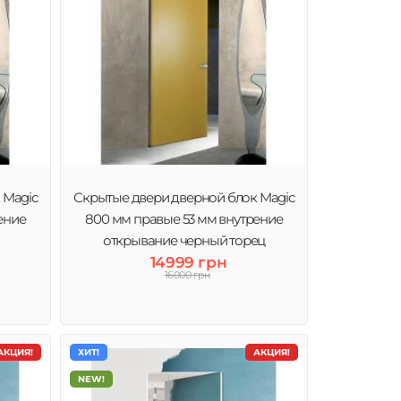
 Magic
Скрытые двери дверной блок Magic
ение
800 мм правые 53 мм внутрение
открывание черный торец
14999 грн
16000 грн
АКЦИЯ!
ХИТ!
АКЦИЯ!
NEW!