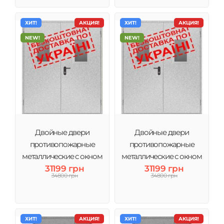
ХИТ!
АКЦИЯ!
ХИТ!
АКЦИЯ!
NEW!
NEW!
Двойные двери
Двойные двери
противопожарные
противопожарные
металлические с окном
металлические с окном
правые ДМП ЕІ60-
31199 грн
левые ДМП ЕІ60- 1200х2050
31199 грн
34800 грн
34800 грн
1500х2050 мм
мм
ХИТ!
АКЦИЯ!
ХИТ!
АКЦИЯ!