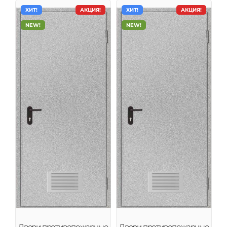
ХИТ!
АКЦИЯ!
ХИТ!
АКЦИЯ!
NEW!
NEW!
Двери противопожарные
Двери противопожарные