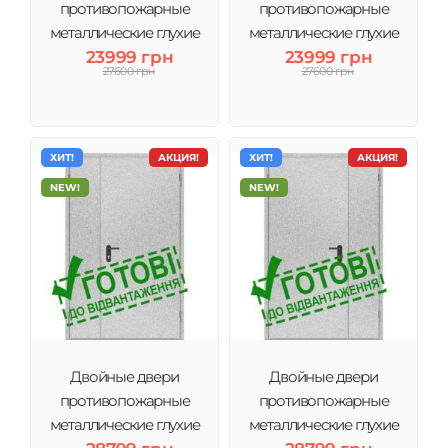
противопожарные
противопожарные
металлические глухие
металлические глухие
правые ДМП ЕІ60-
23999 грн
левые ДМП ЕІ60- 1200х2050
23999 грн
27600 грн
27600 грн
1200х2050 мм
мм
ХИТ!
АКЦИЯ!
ХИТ!
АКЦИЯ!
NEW!
NEW!
Двойные двери
Двойные двери
противопожарные
противопожарные
металлические глухие
металлические глухие