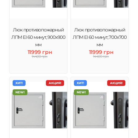
Люк противопожарный
Люк противопожарный
ЛПМ EI 60 минут, 900х900
ЛПМ EI 60 минут, 700х700
мм
мм
11999 грн
11999 грн
14400 грн
14400 грн
ХИТ!
АКЦИЯ!
ХИТ!
АКЦИЯ!
NEW!
NEW!