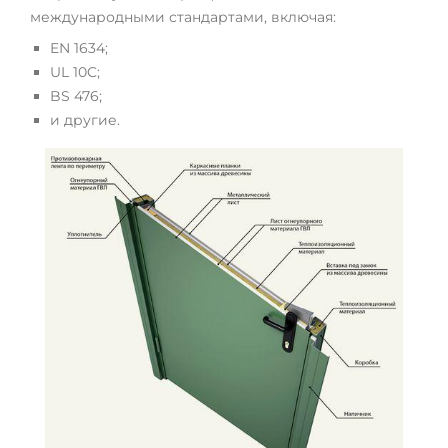
международными стандартами, включая:
EN 1634;
UL 10C;
BS 476;
и другие.