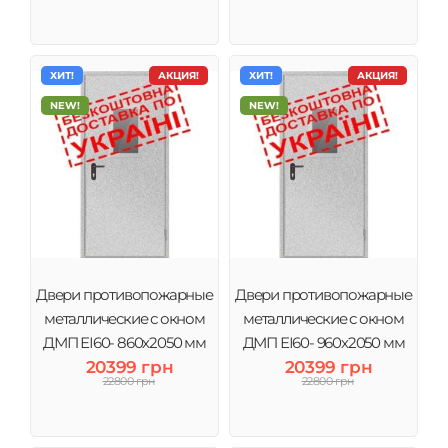
ХИТ!
АКЦИЯ!
ХИТ!
АКЦИЯ!
NEW!
NEW!
Двери противопожарные
Двери противопожарные
металлические с окном
металлические с окном
ДМП ЕІ60- 860х2050 мм
ДМП ЕІ60- 960х2050 мм
20399 грн
20399 грн
22800 грн
22800 грн