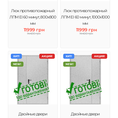
Люк противопожарный
Люк противопожарный
ЛПМ EI 60 минут, 800х800
ЛПМ EI 60 минут, 1000х1000
мм
мм
11999 грн
11999 грн
14400 грн
14400 грн
ХИТ!
АКЦИЯ!
ХИТ!
АКЦИЯ!
NEW!
NEW!
Двойные двери
Двойные двери