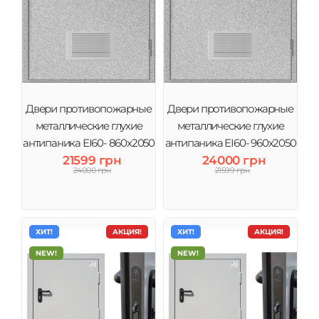
Двери противопожарные
Двери противопожарные
металлические глухие
металлические глухие
антипаника ЕІ60- 860х2050
антипаника ЕІ60- 960х2050
21599 грн
мм
24000 грн
мм
24000 грн
21599 грн
ХИТ!
АКЦИЯ!
ХИТ!
АКЦИЯ!
NEW!
NEW!