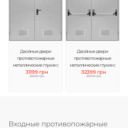
Двойные двери
Двойные двери
противопожарные
противопожарные
металлические глухие с
металлические глухие с
вентиляцией ДМП ЕІ60-
31199 грн
вентиляцией антипаника
32399 грн
33600 грн
35999 грн
1500х2050 мм
ДМП ЕІ60- 1500х2050 мм
Входные противопожарные