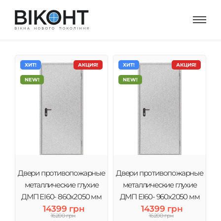
ХИТ!
АКЦИЯ!
ХИТ!
АКЦИЯ!
NEW!
NEW!
Двери противопожарные
Двери противопожарные
металлические глухие
металлические глухие
ДМП ЕІ60- 860х2050 мм
ДМП ЕІ60- 960х2050 мм
14399 грн
14399 грн
16200 грн
16200 грн