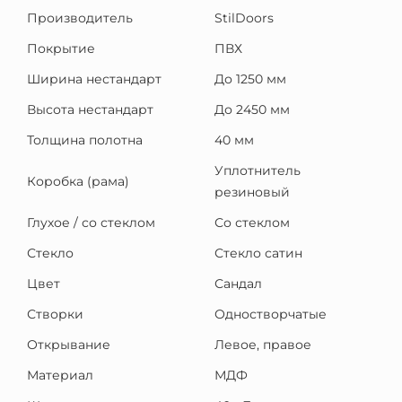
Производитель
StilDoors
Покрытие
ПВХ
Ширина нестандарт
До 1250 мм
Высота нестандарт
До 2450 мм
Толщина полотна
40 мм
Уплотнитель
Коробка (рама)
резиновый
Глухое / со стеклом
Со стеклом
Стекло
Стекло сатин
Цвет
Сандал
Створки
Одностворчатые
Открывание
Левое, правое
Материал
МДФ