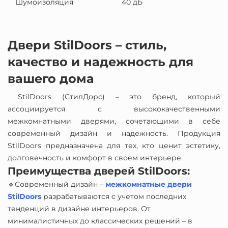
Шумоизоляция
40 дБ
Двери StilDoors – стиль,
качество и надежность для
вашего дома
StilDoors (СтилДорс) – это бренд, который
ассоциируется с высококачественными
межкомнатными дверями, сочетающими в себе
современный дизайн и надежность. Продукция
StilDoors предназначена для тех, кто ценит эстетику,
долговечность и комфорт в своем интерьере.
Преимущества дверей StilDoors:
🔹Современный дизайн –
межкомнатные двери
StilDoors
разрабатываются с учетом последних
тенденций в дизайне интерьеров. От
минималистичных до классических решений – в