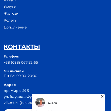
Услуги
Жалюзи
Ролеты
Дополнение
КОНТАКТЫ
Телефон:
+38 (098) 067-32-65
Мы на связи
Пн-Вс: 09:00–20:00
Адрес
пр. Мира, 29Б
ул. Эдуарда Фукса 55
vikont.kr@ukr.net