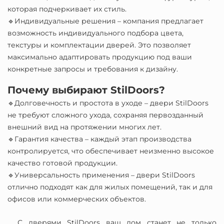
которая подчеркивает их стиль.
🔹Индивидуальные решения – компания предлагает
возможность индивидуального подбора цвета,
текстуры и комплектации дверей. Это позволяет
максимально адаптировать продукцию под ваши
конкретные запросы и требования к дизайну.
Почему выбирают StilDoors?
🔹Долговечность и простота в уходе – двери StilDoors
не требуют сложного ухода, сохраняя первозданный
внешний вид на протяжении многих лет.
🔹Гарантия качества – каждый этап производства
контролируется, что обеспечивает неизменно высокое
качество готовой продукции.
🔹Универсальность применения – двери StilDoors
отлично подходят как для жилых помещений, так и для
офисов или коммерческих объектов.
С дверями StilDoors ваш дом станет не только