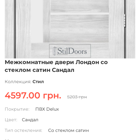
Межкомнатные двери Лондон со
стеклом сатин Сандал
Коллекция:
Стил
4597.00 грн.
5203 грн
Покрытие:
ПВХ Delux
Цвет:
Сандал
Тип остекления:
Со стеклом сатин