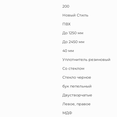
200
Новый Стиль
ПВХ
До 1250 мм
До 2450 мм
40 мм
Уплотнитель резиновый
Со стеклом
Стекло черное
бук пепельный
Двустворчатые
Левое, правое
МДФ