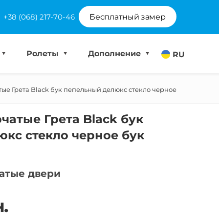
+38 (068) 217-70-46
Бесплатный замер
Ролеты
Дополнение
RU
ые Грета Black бук пепельный делюкс стекло черное
чатые Грета Black бук
кс стекло черное бук
атые двери
.