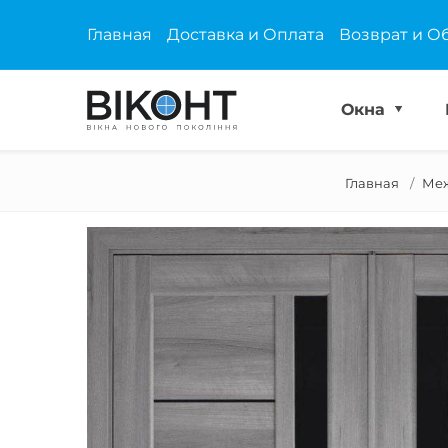
Главная
Доставка и Оплата
Возврат и О
Окна
Главная
Меж