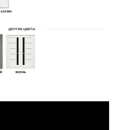
 САТИН
ДРУГИЕ ЦВЕТА:
Й
ЯСЕНЬ