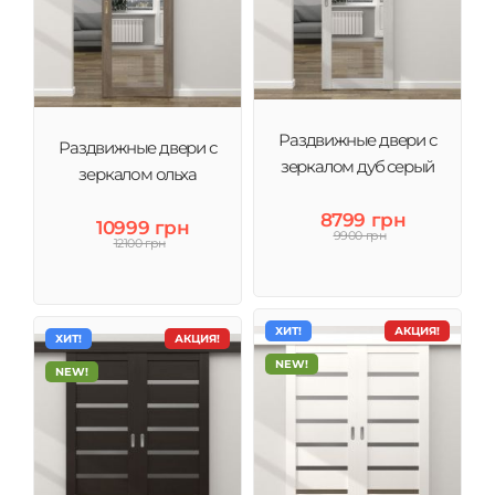
Раздвижные двери с
Раздвижные двери с
зеркалом дуб серый
зеркалом ольха
8799 грн
10999 грн
9900 грн
12100 грн
ХИТ!
АКЦИЯ!
ХИТ!
АКЦИЯ!
NEW!
NEW!