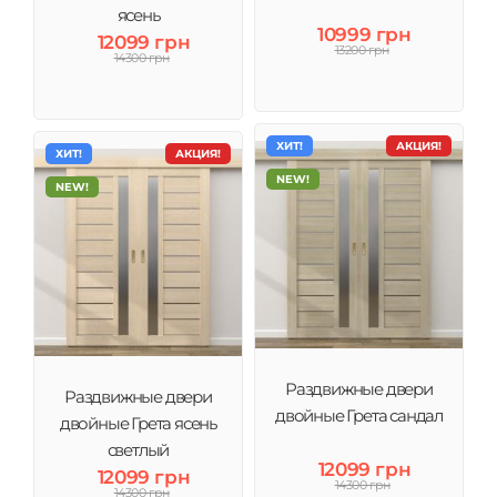
ясень
10999 грн
12099 грн
13200 грн
14300 грн
ХИТ!
АКЦИЯ!
ХИТ!
АКЦИЯ!
NEW!
NEW!
Раздвижные двери
Раздвижные двери
двойные Грета сандал
двойные Грета ясень
светлый
12099 грн
12099 грн
14300 грн
14300 грн