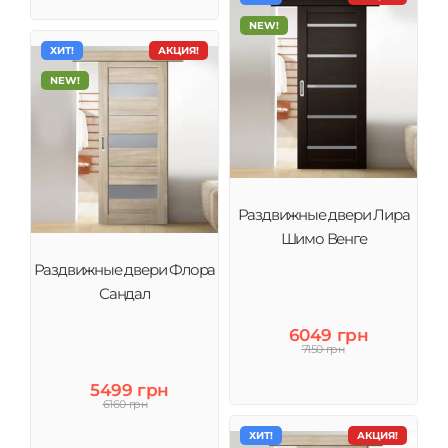
NEW!
ХИТ!
АКЦИЯ!
NEW!
Раздвижные двери Лира
Шимо Венге
Раздвижные двери Флора
Сандал
6049 грн
7150 грн
5499 грн
6160 грн
ХИТ!
АКЦИЯ!