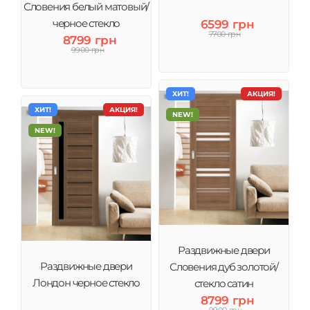
Словения белый матовый/
черное стекло
6599 грн
7700 грн
8799 грн
9900 грн
ХИТ!
АКЦИЯ!
ХИТ!
АКЦИЯ!
NEW!
NEW!
Раздвижные двери
Раздвижные двери
Словения дуб золотой/
Лондон черное стекло
стекло сатин
8799 грн