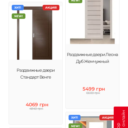
NEW!
ХИТ!
АКЦИЯ!
NEW!
Раздвижные двери Леона
Дуб Жемчужный
Раздвижные двери
Стандарт Венге
5499 грн
6600 грн
4069 грн
4840 грн
ХИТ!
АКЦИЯ!
NEW!