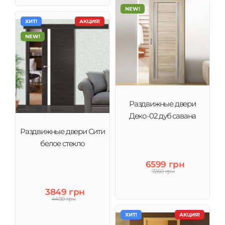
NEW!
ХИТ!
АКЦИЯ!
NEW!
Раздвижные двери
Деко-02 дуб савана
Раздвижные двери Сити
белое стекло
6599 грн
7260 грн
3849 грн
4400 грн
ХИТ!
АКЦИЯ!