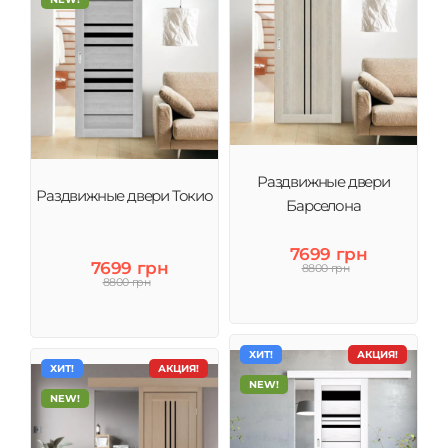
Раздвижные двери
Раздвижные двери Токио
Барселона
7699 грн
7699 грн
8800 грн
8800 грн
ХИТ!
АКЦИЯ!
ХИТ!
АКЦИЯ!
NEW!
NEW!