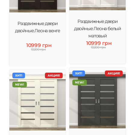
Раздвижные двери
Раздвижные двери
двойные Леона белый
двойные Леона венге
матовый
10999 грн
10999 грн
13200 грн
13200 грн
ХИТ!
АКЦИЯ!
ХИТ!
АКЦИЯ!
NEW!
NEW!