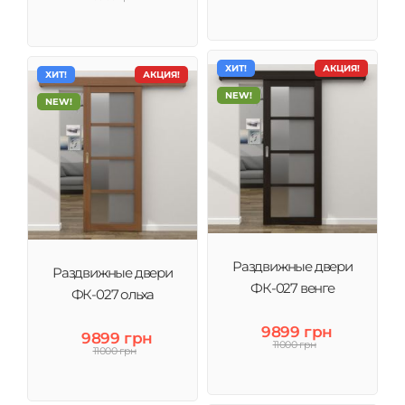
ХИТ!
АКЦИЯ!
ХИТ!
АКЦИЯ!
NEW!
NEW!
Раздвижные двери
Раздвижные двери
ФК-027 венге
ФК-027 ольха
9899 грн
9899 грн
11000 грн
11000 грн