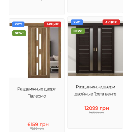
ХИТ!
АКЦИЯ!
ХИТ!
АКЦИЯ!
NEW!
NEW!
Раздвижные двери
Раздвижные двери
двойные Грета венге
Палермо
12099 грн
14300 грн
6159 грн
7260 грн