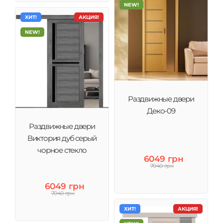
NEW!
ХИТ!
АКЦИЯ!
NEW!
Раздвижные двери
Деко-09
Раздвижные двери
Виктория дуб серый
чорное стекло
6049 грн
7040 грн
6049 грн
7040 грн
ХИТ!
АКЦИЯ!