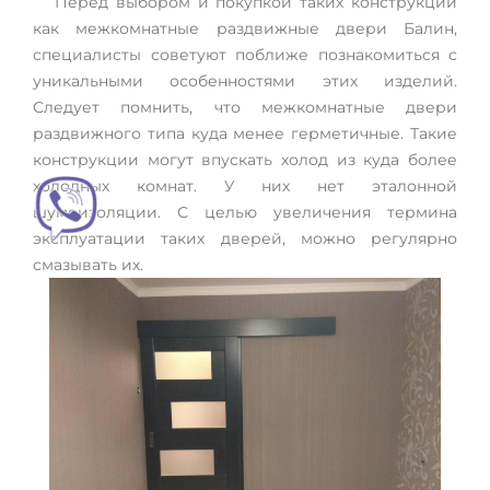
Перед выбором и покупкой таких конструкций
как межкомнатные раздвижные двери Балин,
специалисты советуют поближе познакомиться с
уникальными особенностями этих изделий.
Следует помнить, что межкомнатные двери
раздвижного типа куда менее герметичные. Такие
конструкции могут впускать холод из куда более
холодных комнат. У них нет эталонной
шумоизоляции. С целью увеличения термина
эксплуатации таких дверей, можно регулярно
смазывать их.