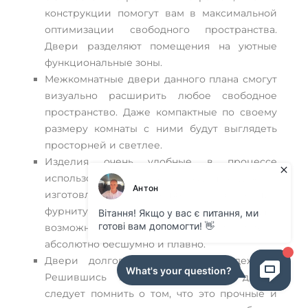
конструкции помогут вам в максимальной
оптимизации свободного пространства.
Двери разделяют помещения на уютные
функциональные зоны.
Межкомнатные двери данного плана смогут
визуально расширить любое свободное
пространство. Даже компактные по своему
размеру комнаты с ними будут выглядеть
просторней и светлее.
Изделия очень удобные в процессе
использования. Дело в том, что для их
изготовления применяют современную
фурнитуру с механизмами. Это даст
возможность закрывать и открывать систему
абсолютно бесшумно и плавно.
Двери долговечные и очень надежные.
Решившись купить раздвижные двери,
следует помнить о том, что это прочные и