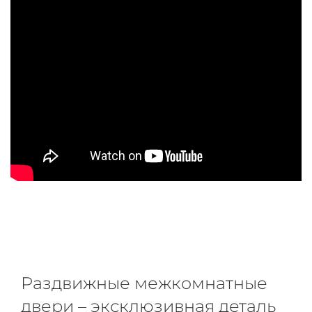
Раздвижные межкомнатные
двери – эксклюзивная деталь