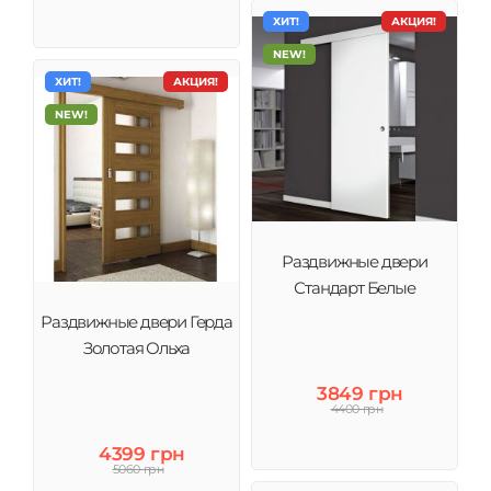
ХИТ!
АКЦИЯ!
NEW!
ХИТ!
АКЦИЯ!
NEW!
Раздвижные двери
Стандарт Белые
Раздвижные двери Герда
Золотая Ольха
3849 грн
4400 грн
4399 грн
5060 грн