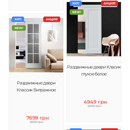
ХИТ!
АКЦИЯ!
NEW!
ХИТ!
АКЦИЯ!
NEW!
Раздвижные двери Класик
глухое белое
Раздвижные двери
Классик Витражное
4949 грн
5499 грн
7699 грн
8250 грн