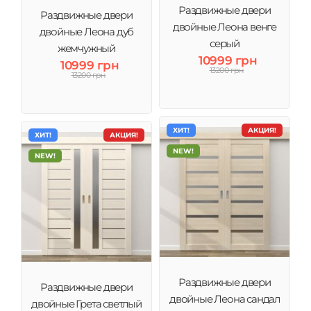
Раздвижные двери
Раздвижные двери
двойные Леона венге
двойные Леона дуб
серый
жемчужный
10999 грн
10999 грн
13200 грн
13200 грн
ХИТ!
АКЦИЯ!
ХИТ!
АКЦИЯ!
NEW!
NEW!
Раздвижные двери
Раздвижные двери
двойные Леона сандал
двойные Грета светлый