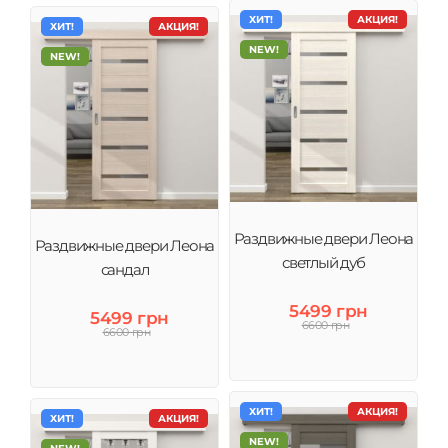
ХИТ!
АКЦИЯ!
ХИТ!
АКЦИЯ!
NEW!
NEW!
Раздвижные двери Леона
Раздвижные двери Леона
светлый дуб
сандал
5499 грн
5499 грн
6600 грн
6600 грн
ХИТ!
АКЦИЯ!
ХИТ!
АКЦИЯ!
NEW!