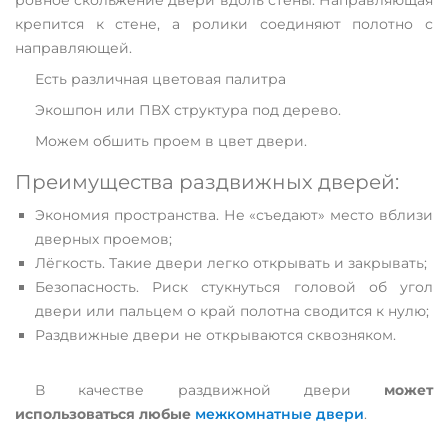
ровное скольжение двери вдоль стены. Направляющая
крепится к стене, а ролики соединяют полотно с
направляющей.
Есть различная цветовая палитра
Экошпон или ПВХ структура под дерево.
Можем обшить проем в цвет двери.
Преимущества раздвижных дверей:
Экономия пространства. Не «съедают» место вблизи
дверных проемов;
Лёгкость. Такие двери легко открывать и закрывать;
Безопасность. Риск стукнуться головой об угол
двери или пальцем о край полотна сводится к нулю;
Раздвижные двери не открываются сквозняком.
В качестве раздвижной двери
может
использоваться любые
межкомнатные двери
.