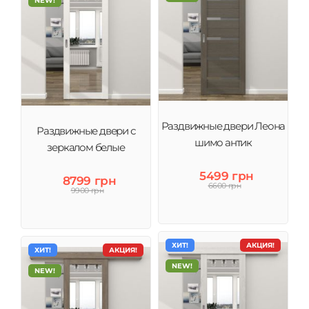
NEW!
Раздвижные двери Леона
Раздвижные двери с
шимо антик
зеркалом белые
5499 грн
8799 грн
6600 грн
9900 грн
ХИТ!
АКЦИЯ!
ХИТ!
АКЦИЯ!
NEW!
NEW!