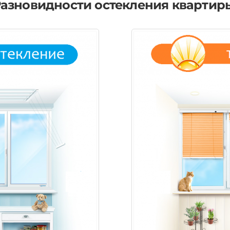
азновидности остекления квартир