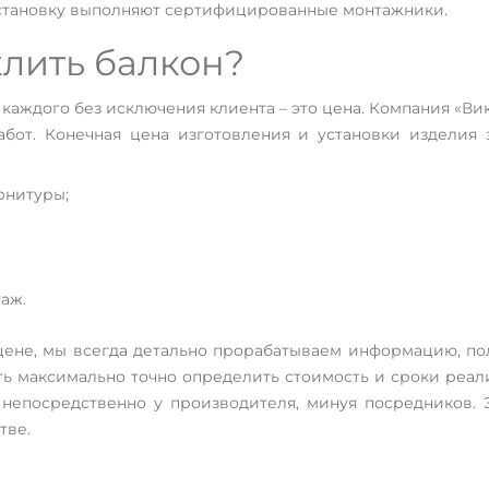
становку выполняют сертифицированные монтажники.
клить балкон?
каждого без исключения клиента – это цена. Компания «Ви
абот. Конечная цена изготовления и установки изделия 
рнитуры;
аж.
цене, мы всегда детально прорабатываем информацию, по
ь максимально точно определить стоимость и сроки реали
 непосредственно у производителя, минуя посредников. 
тве.