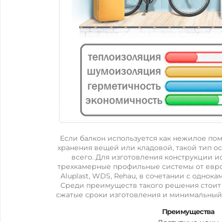
Если балкон используется как нежилое по
хранения вещей или кладовой, такой тип о
всего. Для изготовления конструкции 
трехкамерные профильные системы от евр
Aluplast, WDS, Rehau, в сочетании с однок
Среди преимуществ такого решения стоит 
сжатые сроки изготовления и минимальный 
Преимущества