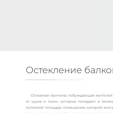
Остекление балко
Остекление балконов 
Основная причина, побуждающая жителей г
от шума и пыли, которые попадают в поме
в Балин
полезной площади помещения, которой всегд