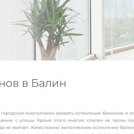
нов в Балин
и лоджий
ородских многоэтажек заказать остекление балконов и л
щение с улицы. Кроме этого многие совсем не прочь по
а не хватает. Качественно выполненное остекление балкон