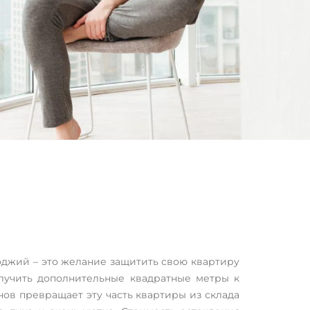
оджий – это желание защитить свою квартиру
лучить дополнительные квадратные метры к
ов превращает эту часть квартиры из склада