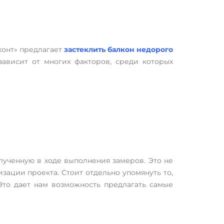
конт» предлагает
застеклить балкон недорого
зависит от многих факторов, среди которых
лученную в ходе выполнения замеров. Это не
зации проекта. Стоит отдельно упомянуть то,
Это дает нам возможность предлагать самые