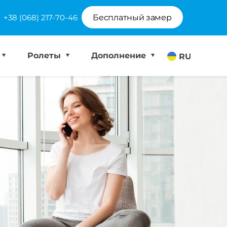
+38 (068) 217-70-46
Бесплатный замер
Ролеты
Дополнение
RU