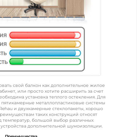
овать свой балкон как дополнительное жилое
абинет, или просто хотите расширить за счет
необходима установка теплого остекления. Для
я пятикамерные металлопластиковые системы
, Rehau и двухкамерные стеклопакеты, хорошо
преимуществам таких конструкций относят
 температур, большой выбор различных
 устройства дополнительной шумоизоляции.
Преимущества