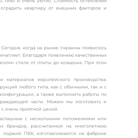
, тихо и очень уютно. Стоимость остекления
и оградить квартиру от внешних факторов и
 Сегодня, когда на рынке Украины появилось
ечатляет. Благодаря появлению качественных
ском» стиле от плиты до козырька. При этом
х материалов европейского производства,
укций любого типа, как с обычными, так и с
конфигурации, а также выполнить работы по
ограждающей части. Можем мы изготовить и
с очень приятной ценой.
распашные с несколькими положениями или
ых брендов, рассчитанной на многолетнюю
е лоджий ПВХ, изготавливаются на фабрике