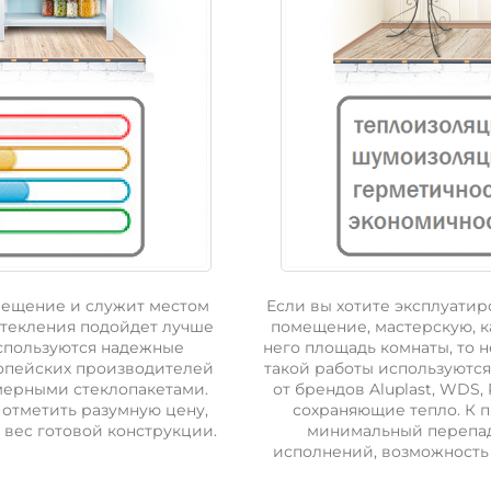
мещение и служит местом
Если вы хотите эксплуатир
стекления подойдет лучше
помещение, мастерскую, к
используются надежные
него площадь комнаты, то 
опейских производителей
такой работы используютс
амерными стеклопакетами.
от брендов Aluplast, WDS
отметить разумную цену,
сохраняющие тепло. К 
вес готовой конструкции.
минимальный перепад
исполнений, возможность