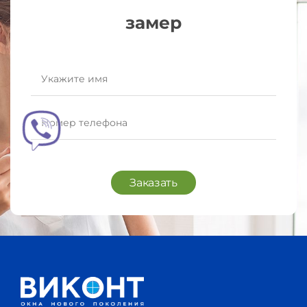
замер
Заказать