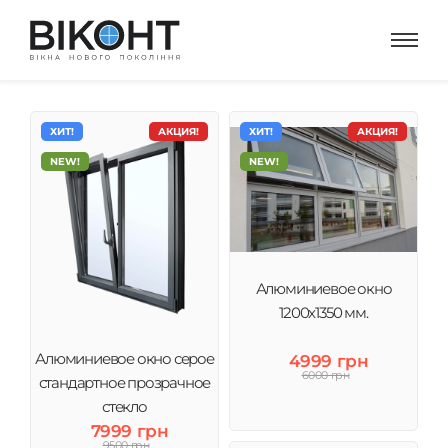
ХИТ!
АКЦИЯ!
ХИТ!
АКЦИЯ!
NEW!
NEW!
Алюминиевое окно
1200x1350 мм.
Алюминиевое окно серое
4999 грн
6000 грн
стандартное прозрачное
стекло
7999 грн
9500 грн