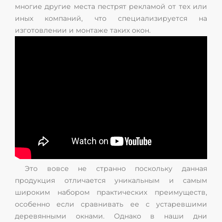
многие другие места пестрят рекламой от тех или
иных компаний, что специализируется на
изготовлении и монтаже таких окон.
Это вовсе не странно поскольку данная
продукция отличается уникальным и самым
широким набором практических преимуществ,
особенно если сравнивать ее с устаревшими
деревянными окнами. Однако в наши дни