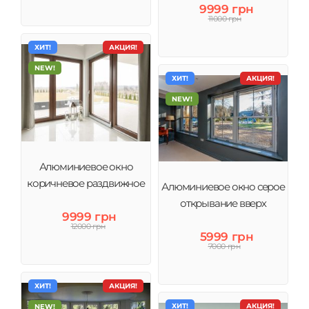
9999 грн
11000 грн
ХИТ!
АКЦИЯ!
NEW!
ХИТ!
АКЦИЯ!
NEW!
Алюминиевое окно
коричневое раздвижное
Алюминиевое окно серое
открывание вверх
9999 грн
12000 грн
5999 грн
7000 грн
ХИТ!
АКЦИЯ!
ХИТ!
АКЦИЯ!
NEW!