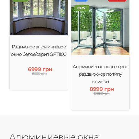
NEW!
Радиусное алюминиевое
окно белое/серия GFT1100
Алюминиевое окно серое
6999 грн
раздвижное по типу
8000 грн
книжки
8999 грн
10000 грн
Алюминиевые окна: