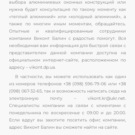
выбора алюминиевых оконных конструкций или
нужна будет консультация по такому моменту как
«теплый алюминий» или «холодный алюминий», а
также по многим иным моментам, обращайтесь.
Опытные и квалифицированные сотрудники
компании Виконт Балин с радостью помогут. Вся
необходимая вам информация для быстрой связи с
представителем данной компании доступна на
официальном интернет-сайте, расположенном по
адресу – vikont.dp.ua.
В частности, вы можете использовать как один
из номеров телефонов +38 (098) 596-79-06 или +38
(098) 067-32-65, так и возможность написать сюда на
электронную почту – vikont.kr@ukr.net.
Специалисты компании на связи с клиентами с
понедельника по воскресенье с 09:00 и до 20:00.
Если вдруг вы захотите посетить офис компании,
адрес Виконт Балин вы сможете найти на сайте.